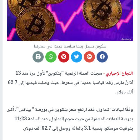
بتكوين تسجل رقما قياسيا جديدا في سعرها
النجاح الإخباري -
سجلت العملة الرقمية "بتكوين" لأول مرة منذ 13
آذار/ مارس رقما قياسيا جديدا في سعرها، حيث وصلت قيمتها إلى 62.7
ألف دولار.
وفقًا لبيانات التداول، فقد ارتفع سعر بتكوين في بورصة "بينانس"، أكبر
بورصة للعملات المشفرة من حيث حجم التداول، عند الساعة 11:23
بتوقيت موسكو، بنسبة 3.1 بالمائة ووصل إلى 62.7 ألف دولار.