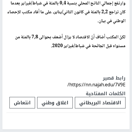
وارتفع إجمالي الناتج المحلي بنسبة 0,4 بالمئة في شباط/فبراير بعدما
كان تراجع 2,2 بالمئة في كانون الثاني/يناير، على ما أفاد مكتب الإحصاء
الوطني في بيان.
لكنّ المكتب أضاف أنّ الاقتصاد لا يزال أضعف بحوالى 7,8 بالمئة من
مستواه قبل الجائحة في شباط/فبراير 2020.
رابط قصير
https://nn.najah.edu/7V9E/
الكلمات المفتاحية
الاقتصاد البريطاني
اغلاق وطني
انتعاش