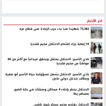
اخر الأخبار
73,382 شهيدا منذ بدء حرب الإبادة على قطاع غزة
16 إصابة جراء اقتحام الاحتلال مخيم قلنديا
نادي الأسير: الاحتلال يعتقل ويحقق ميدانياً مع أكثر من 60
مواطناً من مخيم قلنديا
نادي الأسير: الاحتلال يتحمل مسؤولية حياة الأسير أبو صفية
ويطالب بتدخل دولي عاجل
الاحتلال يخطر بإخلاء 4 مساكن ومنشآت في خلة الضبع
بمسافر يطا
الاحتلال يقتحم مخيم عسكر شرق نابلس