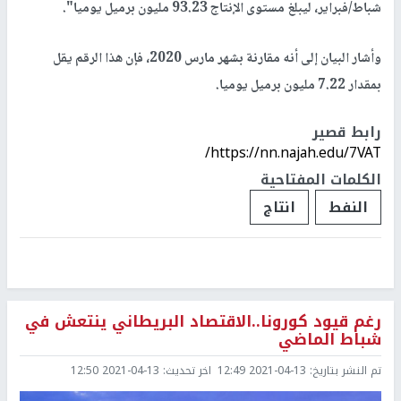
شباط/فبراير، ليبلغ مستوى الإنتاج 93.23 مليون برميل يوميا".
وأشار البيان إلى أنه مقارنة بشهر مارس 2020، فإن هذا الرقم يقل
بمقدار 7.22 مليون برميل يوميا.
رابط قصير
https://nn.najah.edu/7VAT/
الكلمات المفتاحية
النفط
انتاج
رغم قيود كورونا..الاقتصاد البريطاني ينتعش في
شباط الماضي
تم النشر بتاريخ:
2021-04-13 12:49
اخر تحديث:
2021-04-13 12:50