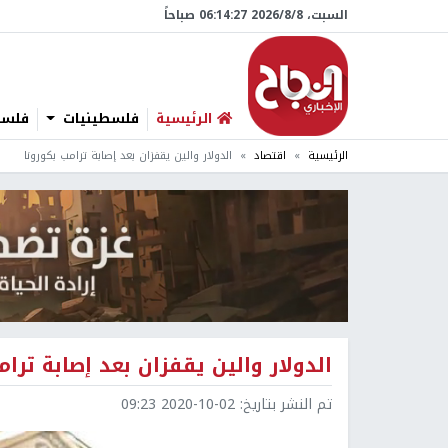
السبت، 8/‏8/‏2026 06:14:28 صباحاً
الرئيسية
فلسطينيات
فلسطي
الرئيسية
اقتصاد
الدولار والين يقفزان بعد إصابة ترامب بكورونا
الدولار والين يقفزان بعد إصابة ترام
تم النشر بتاريخ:
2020-10-02 09:23