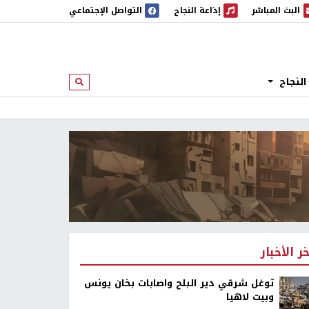
البث المباشر
إذاعة النجاح
التواصل الإجتماعي
 المباشر
إذاعة النجاح
النجاح
ابحث
خر الأخبار
توغل شرقي دير البلح واصابات بخان يونس
وبيت لاهيا