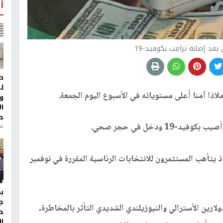
أ
 بعد إصابة ترامب بكوفيد-19
ط
ل
 ملاذا آمنا أعلى مستوياته في الأسبوع اليوم الجمعة.
و
ا
ح
1 ودخل في حجر صحي.
منذ 
يتأهب المستثمرون للانتخابات الرئاسية المقررة في نوفمبر
ج
لارين الأسترالي والنيوزيلندي الشديدي التأثر بالمخاطرة،
د
ال