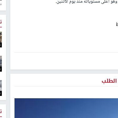
منذ 1
ت
ت
ت
ت
ت