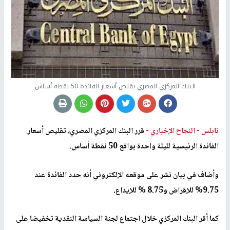
البنك المركزي المصري يقلص أسعار الفائدة 50 نقطة أساس
نابلس -
النجاح الإخباري -
قرر البنك المركزي المصري، تقليص أسعار
الفائدة الرئيسية لليلة واحدة بواقع 50 نقطة أساس.
وأضاف في بيان نشر على موقعه الإلكتروني أنه حدد الفائدة عند
9.75% للإقراض و8.75 % للإيداع.
كما أقر البنك المركزي خلال اجتماع لجنة السياسة النقدية تخفيضا على