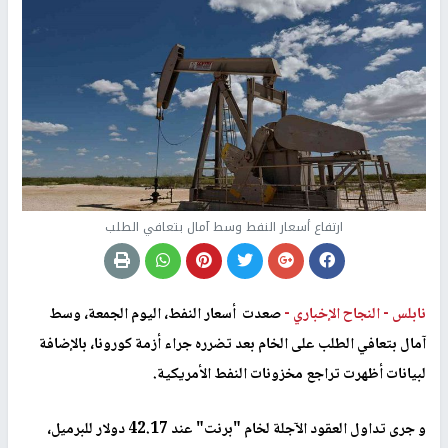
ارتفاع أسعار النفط وسط آمال بتعافي الطلب
نابلس -
النجاح الإخباري -
صعدت أسعار النفط، اليوم الجمعة، وسط
آمال بتعافي الطلب على الخام بعد تضرره جراء أزمة كورونا، بالإضافة
لبيانات أظهرت تراجع مخزونات النفط الأمريكية.
و جرى تداول العقود الآجلة لخام "برنت" عند 42.17 دولار للبرميل،