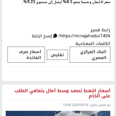
سعر الائتمان وحسما بنحو 0.5% ليصل إلى مستوى 9.25%.
رابط قصير
https://nn.najah.edu/74SN/
إنسخ الرابط
الكلمات المفتاحية
البنك المركزي
اسعار صرف
تقليص
المصري
الفائدة
أسعار النفط تصعد وسط آمال بتعافي الطلب
على الخام
تم النشر بتاريخ:
2020-09-25 10:40