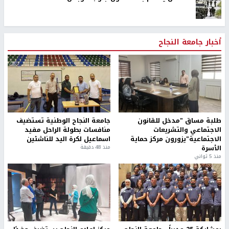
أخبار جامعة النجاح
طلبة مساق "مدخل للقانون
جامعة النجاح الوطنية تستضيف
الاجتماعي والتشريعات
منافسات بطولة الراحل مفيد
الاجتماعية"يزورون مركز حماية
اسماعيل لكرة اليد للناشئين
الأسرة
منذ 48 دقيقة
منذ 5 ثواني