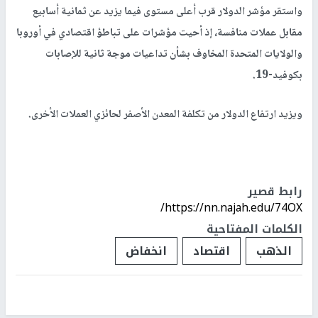
واستقر مؤشر الدولار قرب أعلى مستوى فيما يزيد عن ثمانية أسابيع
مقابل عملات منافسة، إذ أحيت مؤشرات على تباطؤ اقتصادي في أوروبا
والولايات المتحدة المخاوف بشأن تداعيات موجة ثانية للإصابات
بكوفيد-19.
ويزيد ارتفاع الدولار من تكلفة المعدن الأصفر لحائزي العملات الأخرى.
رابط قصير
https://nn.najah.edu/74OX/
الكلمات المفتاحية
الذهب
اقتصاد
انخفاض