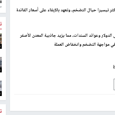
ال
منذ 1
ثر تيسيرا حيال التضخم، وتعهد بالإبقاء على أسعار الفائدة
ت
لدولار وعوائد السندات، مما يزيد جاذبية المعدن الأصفر
 في مواجهة التضخم وانخفاض العملة
ت
ت
ت
ت