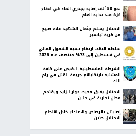
نحو 58 ألف إصابة بجدري الماء في قطاع
غزة منذ بداية العام
الاحتلال يسلم جثمان الشهيد علاء صبيح
من قرية تياسير
سلطة النقد: ارتفاع نسبة الشمول المالي
في فلسطين إلى 73% منتصف عام 2026
الشرطة الفلسطينية: القبض على كافة
المشتبه بارتكابهم جريمة القتل في رام
الله
الاحتلال يغلق محيط دوار الزايد ويقتحم
محال تجارية في جنين
إصابتان بالرصاص والاعتداء خلال اقتحام
الاحتلال جنين