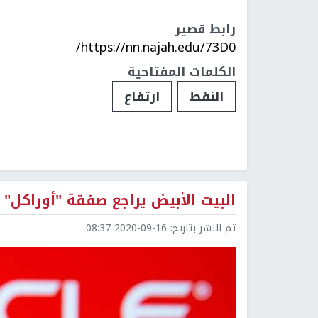
رابط قصير
https://nn.najah.edu/73D0/
الكلمات المفتاحية
النفط
ارتفاع
البيت الأبيض يراجع صفقة "أوراكل" 
تم النشر بتاريخ:
2020-09-16 08:37