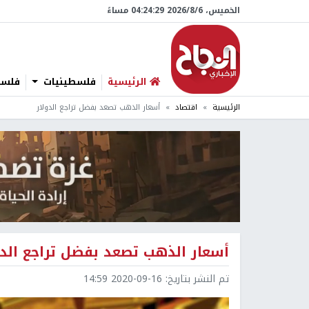
الخميس، 6/‏8/‏2026 04:24:30 مساءً
الرئيسية
فلسطينيات
فلسطي
الرئيسية
اقتصاد
أسعار الذهب تصعد بفضل تراجع الدولار
أسعار الذهب تصعد بفضل تراجع الدو
تم النشر بتاريخ:
2020-09-16 14:59