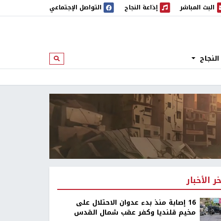
البث المباشر
إذاعة النجاح
التواصل الإجتماعي
 المباشر
إذاعة النجاح
النجاح
ابحث
خر الأخبار
16 إصابة منذ بدء عدوان الاحتلال على
مخيم قلنديا وكفر عقب شمال القدس