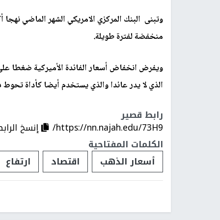
وتبنى البنك المركزي الامريكي
الشهر الماضي نهجا أك
منخفضة لفترة طويلة.
ويفرض انخفاض أسعار الفائدة الأميركية ضغطا على ا
الذي لا يدر عائدا والذي يستخدم أيضا كأداة تحوط
رابط قصير
https://nn.najah.edu/73H9/
إنسخ الرابط
الكلمات المفتاحية
أسعار الذهب
اقتصاد
ارتفاع