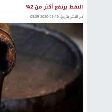
النفط يرتفع أكثر من 2%
تم النشر بتاريخ:
2020-09-16 08:39