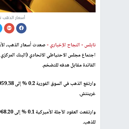
أسعار الذهب ت
نابلس -
النجاح الإخباري -
صعدت أسعار الذهب، الأرب
اجتماع مجلس الاحتياطي الاتحادي (البنك المركزي 
الفائدة مقابل هدفه للتضخم.
وارتفع الذهب
غرينتش.
للذهب.