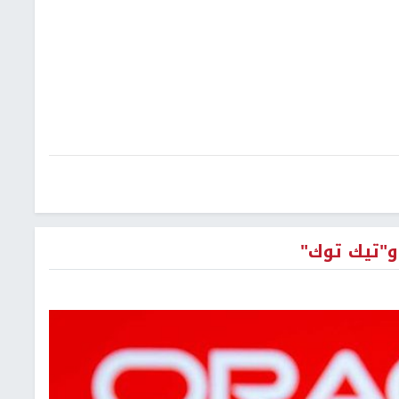
و"تيك توك"