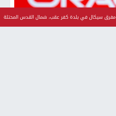
ط مفرق سيكال في بلدة كفر عقب، شمال القدس المحتلة