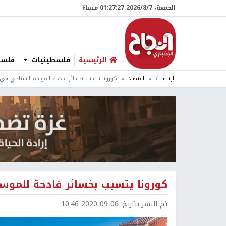
الجمعة، 7/‏8/‏2026 01:27:28 مساءً
الرئيسية
فلسطينيات
فلسطي
الرئيسية
اقتصاد
كورونا يتسبب بخسائر فادحة للموسم السياحي في إ
كورونا يتسبب بخسائر فادحة للموس
تم النشر بتاريخ:
2020-09-06 10:46