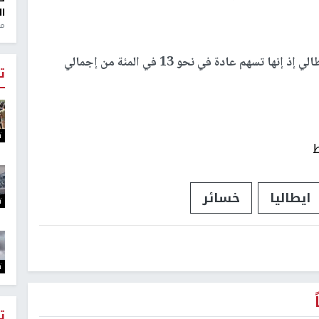
ال
منذ 1
وتعد السياحة قطاعا أساسيا بالنسبة للاقتصاد الإيطالي إذ إنها تسهم عادة في نحو 13 في المئة من إجمالي
ت
ت
ط
ايطاليا
خسائر
ت
ت
ت