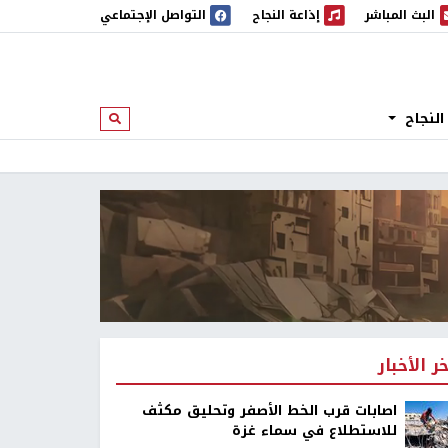
البث المباشر
إذاعة النجاح
التواصل الإجتماعي
 المباشر
إذاعة النجاح
النجاح
ابحث
خر الأخبار
اصابات قرب الخط الأصفر وتحليق مكثف
للاستطلاع في سماء غزة