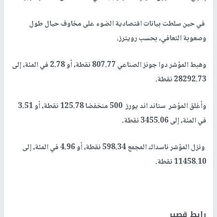
في حين سلطت بيانات اقتصادية الضوء على مخاوف حيال طول
وصعوبة التعافي، بحسب رويترز.
وهبط المؤشر دوا جونز الصناعي 807.77 نقطة، أو 2.78 في المئة، إلى
28292.73 نقطة.
وأغلق المؤشر ستاند اند يورز 500 منخفضا 125.78 نقطة، أو 3.51
في المئة، إلى 3455.06 نقطة.
ونزل المؤشر ناسداك المجمع 598.34 نقطة، أو 4.96 في المئة، إلى
11458.10 نقطة.
رابط قصير