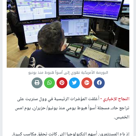
البورصة الأمريكية تهوي إلى أسوأ هبوط منذ يونيو
النجاح الإخباري -
أغلقت المؤشرات الرئيسية في وول ستريت على
تراجع حاد، مسجلة أسوأ هبوط يومي منذ يونيو/ حزيران، يوم امس
الخميس.
إذ باع المستثمرون أسهم التكنولوجيا التي كانت تحقق مكاسب كبيرة.