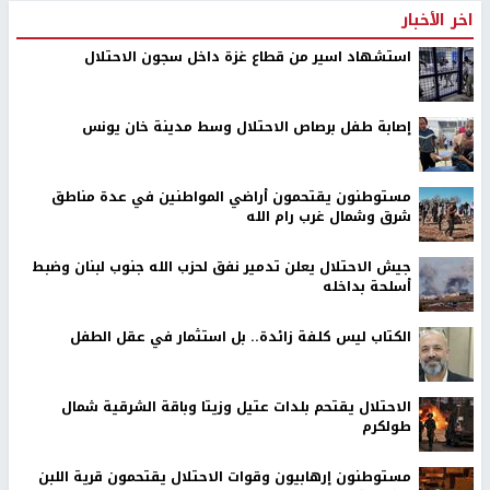
اخر الأخبار
استشهاد اسير من قطاع غزة داخل سجون الاحتلال
إصابة طفل برصاص الاحتلال وسط مدينة خان يونس
مستوطنون يقتحمون أراضي المواطنين في عدة مناطق
شرق وشمال غرب رام الله
جيش الاحتلال يعلن تدمير نفق لحزب الله جنوب لبنان وضبط
أسلحة بداخله
الكتاب ليس كلفة زائدة.. بل استثمار في عقل الطفل
الاحتلال يقتحم بلدات عتيل وزيتا وباقة الشرقية شمال
طولكرم
مستوطنون إرهابيون وقوات الاحتلال يقتحمون قرية اللبن