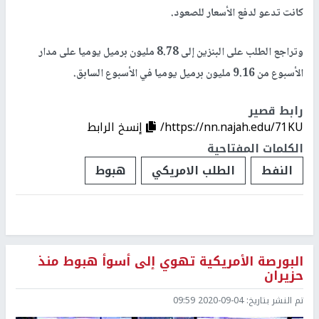
كانت تدعو لدفع الأسعار للصعود.
وتراجع الطلب على البنزين إلى 8.78 مليون برميل يوميا على مدار
الأسبوع من 9.16 مليون برميل يوميا في الأسبوع السابق.
رابط قصير
https://nn.najah.edu/71KU/
إنسخ الرابط
الكلمات المفتاحية
النفط
الطلب الامريكي
هبوط
البورصة الأمريكية تهوي إلى أسوأ هبوط منذ
حزيران
تم النشر بتاريخ:
2020-09-04 09:59