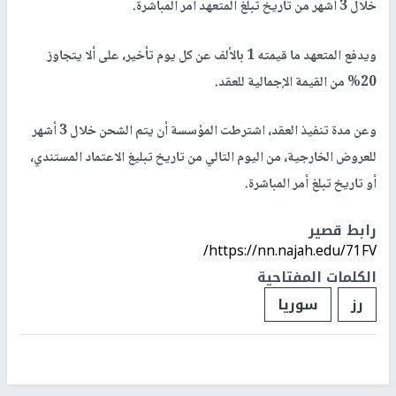
خلال 3 أشهر من تاريخ تبلغ المتعهد أمر المباشرة.
ويدفع المتعهد ما قيمته 1 بالألف عن كل يوم تأخير، على ألا يتجاوز
20% من القيمة الإجمالية للعقد.
وعن مدة تنفيذ العقد، اشترطت المؤسسة أن يتم الشحن خلال 3 أشهر
للعروض الخارجية، من اليوم التالي من تاريخ تبليغ الاعتماد المستندي،
أو تاريخ تبلغ أمر المباشرة.
رابط قصير
https://nn.najah.edu/71FV/
الكلمات المفتاحية
رز
سوريا