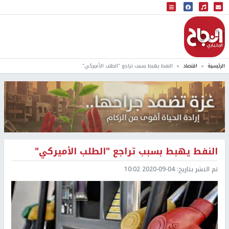
البث المباشر
إذاعة النجاح
الرئيسية
اقتصاد
النفط يهبط بسبب تراجع "الطلب الأميركي"
النفط يهبط بسبب تراجع "الطلب الأميركي"
تم النشر بتاريخ:
2020-09-04 10:02