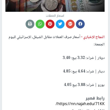
اسعار العملات
النجاح الإخباري -
أسعار صرف العملات مقابل الشيقل، الإسرائيلي لليوم
الجمعة:
دولار | شراء: 3.32 بيع: 3.40
دينار | شراء: 4.64 بيع: 4.85
يورو | شراء: 3.88 بيع 4.05
رابط قصير
https://nn.najah.edu/71KK/