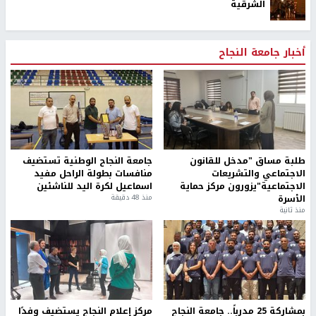
الشرقية
أخبار جامعة النجاح
طلبة مساق "مدخل للقانون
جامعة النجاح الوطنية تستضيف
الاجتماعي والتشريعات
منافسات بطولة الراحل مفيد
الاجتماعية"يزورون مركز حماية
اسماعيل لكرة اليد للناشئين
الأسرة
منذ 48 دقيقة
منذ ثانية
بمشاركة 25 مدرباً.. جامعة النجاح
مركز إعلام النجاح يستضيف وفدًا