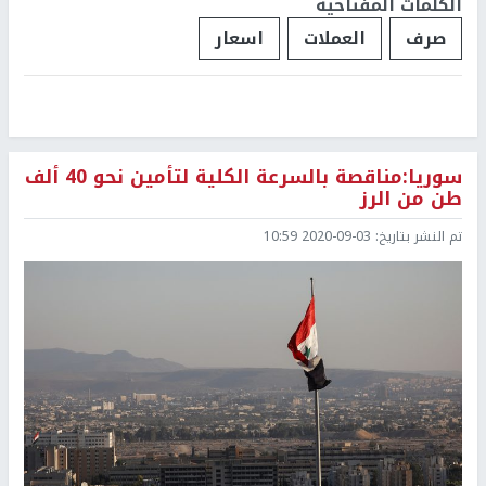
الكلمات المفتاحية
صرف
العملات
اسعار
سوريا:مناقصة بالسرعة الكلية لتأمين نحو 40 ألف
طن من الرز
تم النشر بتاريخ:
2020-09-03 10:59