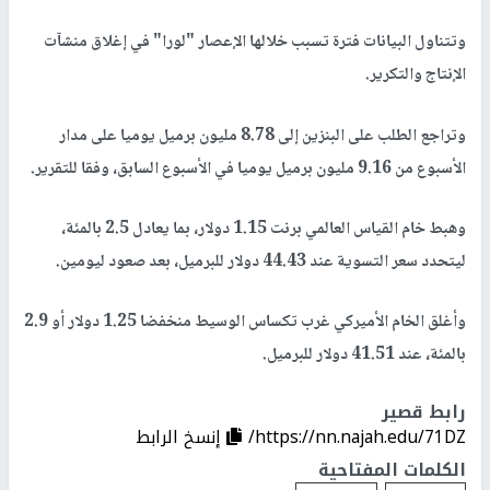
وتتناول البيانات فترة تسبب خلالها الإعصار "لورا" في إغلاق منشآت
الإنتاج والتكرير.
وتراجع الطلب على البنزين إلى 8.78 مليون برميل يوميا على مدار
الأسبوع من 9.16 مليون برميل يوميا في الأسبوع السابق، وفقا للتقرير.
وهبط خام القياس العالمي برنت 1.15 دولار، بما يعادل 2.5 بالمئة،
ليتحدد سعر التسوية عند 44.43 دولار للبرميل، بعد صعود ليومين.
وأغلق الخام الأميركي غرب تكساس الوسيط منخفضا 1.25 دولار أو 2.9
بالمئة، عند 41.51 دولار للبرميل.
رابط قصير
https://nn.najah.edu/71DZ/
إنسخ الرابط
الكلمات المفتاحية