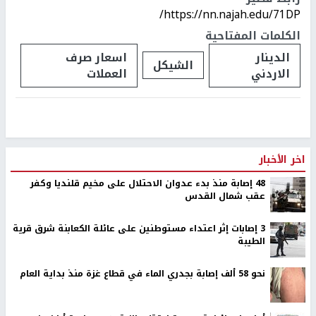
https://nn.najah.edu/71DP/
الكلمات المفتاحية
الدينار
اسعار صرف
الشيكل
الاردني
العملات
اخر الأخبار
48 إصابة منذ بدء عدوان الاحتلال على مخيم قلنديا وكفر
عقب شمال القدس
‏3 إصابات إثر اعتداء مستوطنين على عائلة الكعابنة شرق قرية
الطيبة
نحو 58 ألف إصابة بجدري الماء في قطاع غزة منذ بداية العام