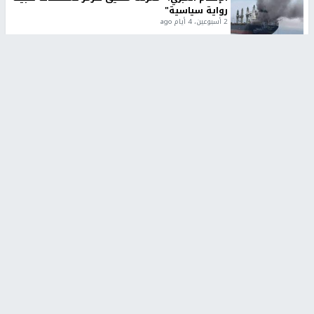
رواية سياسية"
2 أسبوعين، 4 أيام ago
تقارير
تصريحات خاصة
تصريحات خاصة
تصريحات خاصة
غازي حمد للشرق: الاتفاق حصيلة
مدير مستشفى النجاح: : نقل
مفاوضات طويلة استمرت ستة
أجهزة غسيل الكلى دون تجهيزات
شهور
متكاملة خطر على المرضى
منذ 16 ثانية
منذ 2 ساعة
تصريحات خاصة
تصريحات خاصة