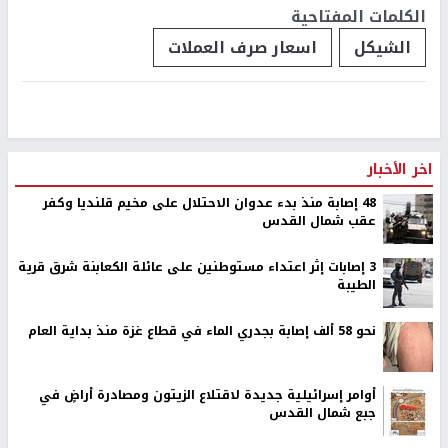
الكلمات المفتاحية
الشيكل
اسعار صرف العملات
اخر الأخبار
48 إصابة منذ بدء عدوان الاحتلال على مخيم قلنديا وكفر
عقب شمال القدس
‏3 إصابات إثر اعتداء مستوطنين على عائلة الكعابنة شرق قرية
الطيبة
نحو 58 ألف إصابة بجدري الماء في قطاع غزة منذ بداية العام
أوامر إسرائيلية جديدة لاقتلاع الزيتون ومصادرة أراضٍ في
جبع شمال القدس