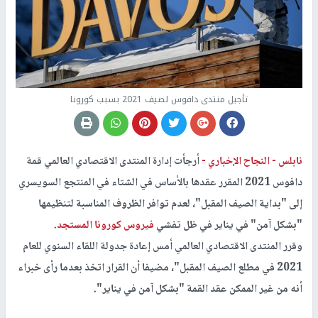
تأجيل منتدى دافوس لصيف 2021 بسبب كورونا
نابلس -
النجاح الإخباري -
أرجأت إدارة المنتدى الاقتصادي العالمي قمة
دافوس 2021 المقرر عقدها بالأساس في الشتاء في المنتجع السويسري
إلى "بداية الصيف المقبل"، لعدم توافر الظروف المناسبة لتنظيمها
"بشكل آمن" في يناير في ظل تفشي
فيروس كورونا المستجد
.
وقرر المنتدى الاقتصادي العالمي أمس إعادة جدولة اللقاء السنوي للعام
2021 في مطلع الصيف المقبل"، مضيفا أن القرار اتخذ بعدما رأى خبراء
أنه من غير الممكن عقد القمة "بشكل آمن في يناير".