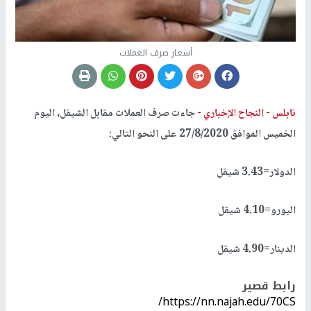
أسعار صرف العملات
نابلس -
النجاح الإخباري -
جاءت صرف العملات مقابل الشيقل، اليوم
الخميس الموافق 27/8/2020 على النحو التالي:
الدولار=3.43 شيقل
اليورو=4.10 شيقل
الدينار=4.90 شيقل
رابط قصير
https://nn.najah.edu/70CS/