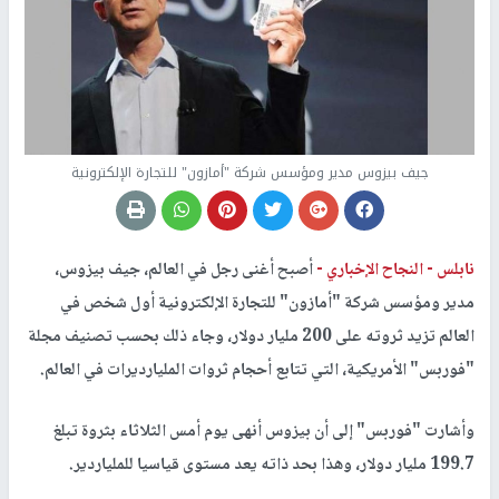
جيف بيزوس مدير ومؤسس شركة "أمازون" للتجارة الإلكترونية
نابلس -
النجاح الإخباري -
أصبح أغنى رجل في العالم، جيف بيزوس،
مدير ومؤسس شركة "أمازون" للتجارة الإلكترونية أول شخص في
العالم تزيد ثروته على 200 مليار دولار، وجاء ذلك بحسب تصنيف مجلة
"فوربس" الأمريكية، التي تتابع أحجام ثروات المليارديرات في العالم.
وأشارت "فوربس" إلى أن بيزوس أنهى يوم أمس الثلاثاء بثروة تبلغ
199.7 مليار دولار، وهذا بحد ذاته يعد مستوى قياسيا للملياردير.