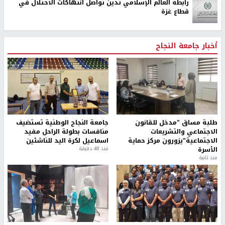
رابطة العالم الإسلامي تدين تواصل انتهاكات الاحتلال في
قطاع غزة
أخبار جامعة النجاح
طلبة مساق "مدخل للقانون
جامعة النجاح الوطنية تستضيف
الاجتماعي والتشريعات
منافسات بطولة الراحل مفيد
الاجتماعية"يزورون مركز حماية
اسماعيل لكرة اليد للناشئين
الأسرة
منذ 48 دقيقة
منذ ثانية