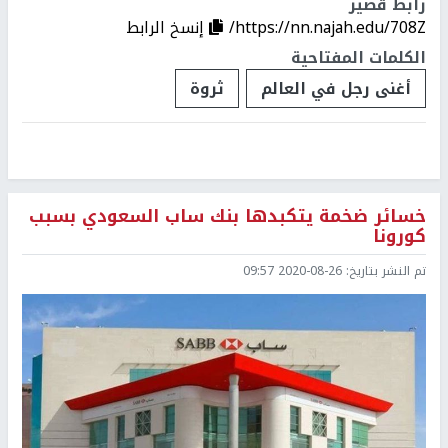
رابط قصير
https://nn.najah.edu/708Z/
إنسخ الرابط
الكلمات المفتاحية
أغنى رجل في العالم
ثروة
خسائر ضخمة يتكبدها بنك ساب السعودي بسبب
كورونا
تم النشر بتاريخ:
2020-08-26 09:57