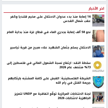
اخر الأخبار
16 إصابة منذ بدء عدوان الاحتلال على مخيم قلنديا وكفر
عقب شمال القدس
نحو 58 ألف إصابة بجدري الماء في قطاع غزة منذ بداية العام
الاحتلال يسلم جثمان الشهيد علاء صبيح من قرية تياسير
سلطة النقد: ارتفاع نسبة الشمول المالي في فلسطين إلى
73% منتصف عام 2026
الشرطة الفلسطينية: القبض على كافة المشتبه بارتكابهم
جريمة القتل في رام الله
لجنة الانتخابات المركزية توقّع اتفاقية مع UNDP لتعزيز
الجاهزية لانتخابات 2026