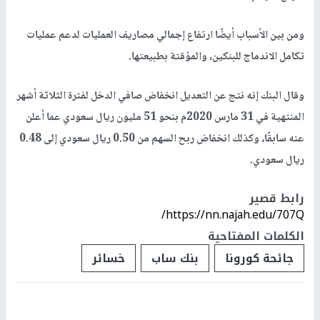
ومن بين الأسباب أيضًا ارتفاع إجمالي مصاريف العمليات لدعم عمليات
تكامل الاندماج للبنكين، والمؤقتة بطبيعتها.
وقال البنك إنه نتج عن التعديل انخفاض صافي الدخل لفترة الثلاثة أشهر
المنتهية في 31 مارس 2020م بنحو 51 مليون ريال سعودي عما أعلن
عنه سابقًا، وكذلك انخفاض ربح السهم من 0.50 ريال سعودي إلى 0.48
ريال سعودي.
رابط قصير
https://nn.najah.edu/707Q/
الكلمات المفتاحية
جائحة كورونا
بنك ساب
خسائر