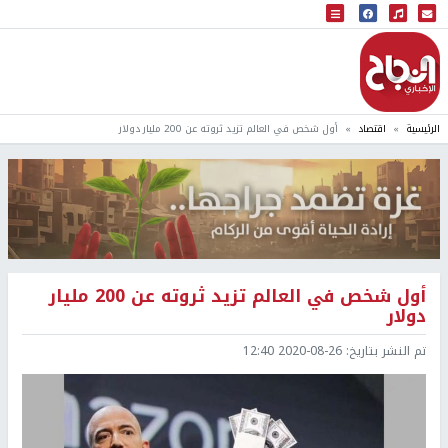
البث المباشر
إذاعة النجاح
الرئيسية
اقتصاد
أول شخص في العالم تزيد ثروته عن 200 مليار دولار
أول شخص في العالم تزيد ثروته عن 200 مليار
دولار
تم النشر بتاريخ:
2020-08-26 12:40