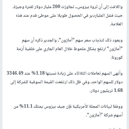
واللافت إلى أن ثروة بيزوس،، تجاوزت 200 مليار دولار لفترة وجيزة،
حيث فشل الملياردير في الحصول طويلا على موطئ قدم عند هذه
العلامة.
ويعود ذلك لتذبذب سعر سهم "أمازون"، والجدير ذكره أن سهم
"أمازون" ارتفع بشكل ملحوظ خلال العام الجاري على خلفية أزمة
كورونا.
وأنهى السهم تعاملات الثلاثاء على زيادة نسبتها 1.18% عند 3346.49
دولار للسهم الواحد، وفي ظل ذلك ارتفعت القيمة السوقية للشركة إلى
1.68 تريليون دولار.
ووفقا لبيانات المجلة الأمريكية فإن جيف بيزوس يمتلك 11.1% من
أسهم شركة "أمازون".