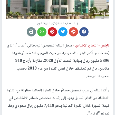
بنك ساب السعودي البريطاني
نابلس -
النجاح الإخباري -
سجل البنك السعودي البريطاني "ساب"، الذي
يُعد خامس أكبر البنوك السعودية من حيث الموجودات خسائر قدرها
5896 مليون ريال بنهاية النصف الأول 2020، مقارنة بأرباح 910
ملايين ريال تم تحقيقها خلال نفس الفترة من عام 2019 بحسب
صحيفة المرصد.
وأكد البنك أن سبب تسجيل خسائر خلال الفترة الحالية مقارنة مع الفترة
المماثلة من العام السابق يعود إلى إثبات مخصص خسائر الانخفاض في
قيمة الشهرة خلال الفترة الحالية بنحو 7,418 مليون ريال سعودي وفقا
لموقع "أرقام".