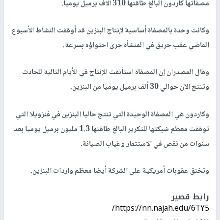
مصفاتها كاردون البالغ طاقتها 310 آلاف برميل يوميا.
وكانت وحدة بالمصفاة أساسية لإنتاج البنزين قد أوقفت النشاط الأسبوع
الماضي عقب حريق في المنشأة جرى احتواؤه بسرعة.
وقال المصدران إن المصفاة استأنفت الإنتاج في الأيام التالية للحادث
وتنتج الآن حوالي 30 ألف برميل يوميا من البنزين.
وكاردون هي المصفاة الوحيدة التي تنتج حاليا البنزين في فنزويلا التي
توقفت معظم شبكتها للتكرير البالغ طاقتها 1.3 مليون برميل يوميا بعد
سنوات من نقص في الاستثمار وغياب الصيانة.
وتخنق عقوبات أمريكية على الشركة أيضا معظم واردات البنزين.
رابط قصير
https://nn.najah.edu/6TY5/