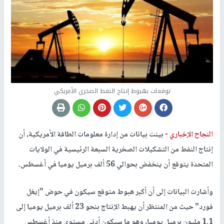
توقعات بهبوط إنتاج النفط الصخري الأمريكي
النجاح الإخباري -
بينت بيانات من إدارة معلومات الطاقة الأمريكية، أن
إنتاج النفط من التشكيلات الصخرية السبعة الرئيسية في الولايات
المتحدة يتوقع أن ينخفض بحوالي 56 ألف برميل يوميا في أغسطس.
وأشارت البيانات إلى أن أكبر هبوط متوقع سيكون في حوض "إيغل
فورد" حيث من المنتظر أن يهبط الإنتاج بنحو 23 ألف برميل يوميا إلى
1.1 مليون برميل يوميا، وهو ما سيكون أدنى مستوى منذ أغسطس