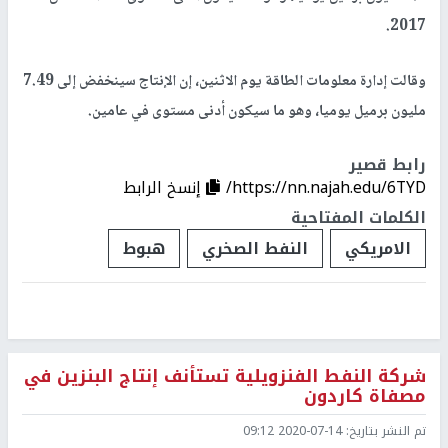
2017.
وقالت إدارة معلومات الطاقة يوم الاثنين، إن الإنتاج سينخفض إلى 7.49
مليون برميل يوميا، وهو ما سيكون أدنى مستوى في عامين.
رابط قصير
https://nn.najah.edu/6TYD/
إنسخ الرابط
الكلمات المفتاحية
الامريكي
النفط الصخري
هبوط
شركة النفط الفنزويلية تستأنف إنتاج البنزين في
مصفاة كاردون
تم النشر بتاريخ:
2020-07-14 09:12