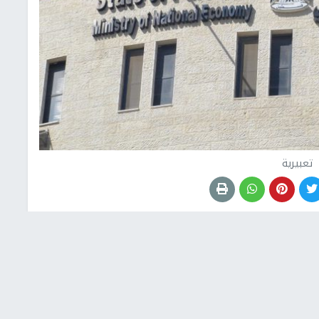
تعبيرية
أحالت وزارة الاقتصاد الوطني، على مدار الاسبوع المنصرم، 11 مخالفا للنيابة العامة
 في عدم إشهار الأسعار على السلع المعروضة في محالهم