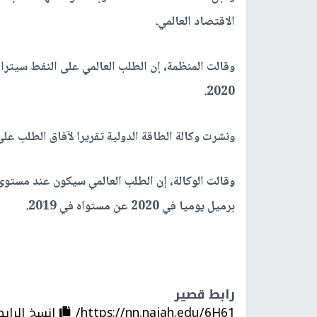
الاقتصاد العالمي
.
.
2020
ونشرت وكالة الطاقة الدولية تقريرا لآفاق الطلب عل
برميل يوميا في 2020 عن مستواه في 2019
.
رابط قصير
https://nn.najah.edu/6H61/
إنسخ الرابط