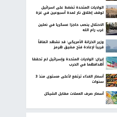
الولايات المتحدة تضغط على اسرائيل
لوقف إطلاق نار لمدة أسبوعين في غزة
الاحتلال ينصب حاجزا عسكريا في نعلين
غرب رام الله
وزير الخزانة الأمريكي: قد نشهد اتفاقاً
قريباً لإعادة فتح مضيق هرمز
إيران: الولايات المتحدة وإسرائيل لم تحققا
أهدافهما في الحرب
أسعار الغذاء ترتفع لأعلى مستوى منذ 3
سنوات
أسعار صرف العملات مقابل الشيكل