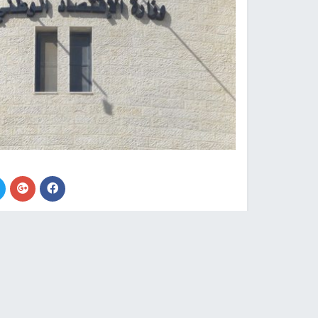
وكالات -
النجاح الإخباري -
لمكافحة الجرائم الاقتصادية، تركز أغلب المخالفات
التجارية، وبيع مواد منتهية الصلاحية.