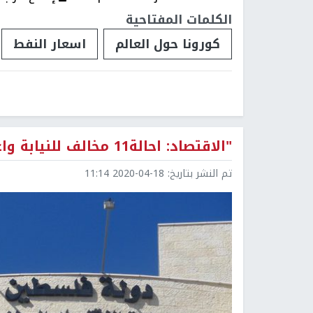
الكلمات المفتاحية
كورونا حول العالم
اسعار النفط
"الاقتصاد: احالة11 مخالف للنيابة واغلاق21 منشأة الاسبوع الماضي
تم النشر بتاريخ:
2020-04-18 11:14