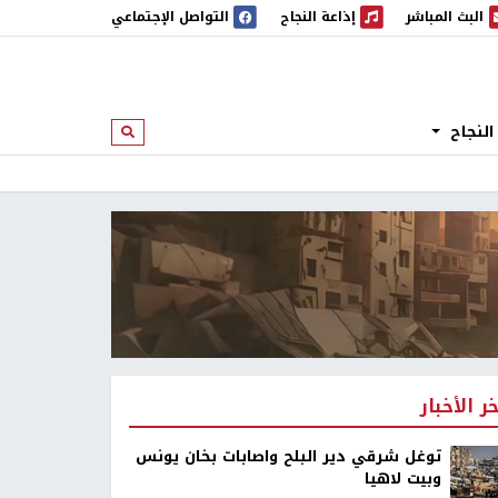
البث المباشر
إذاعة النجاح
التواصل الإجتماعي
 المباشر
إذاعة النجاح
النجاح
ابحث
خر الأخبار
توغل شرقي دير البلح واصابات بخان يونس
وبيت لاهيا