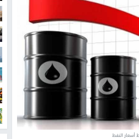
 أسعار النفط