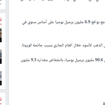
منذ 1
ت
وقالت المنظمة، إن الطلب العالمي على النفط سيتراجع بواقع 6.9 مليون برميل يوميا على أساس سنوي في
ت
ى الذهب الأسود خلال العام الجاري بسبب جائحة كورونا
.
وقالت الوكالة، إن الطلب العالمي سيكون عند مستوى 90.6 مليون برميل يوميا، بانخفاض مقداره 9.3 مليون
ت
ت
ت