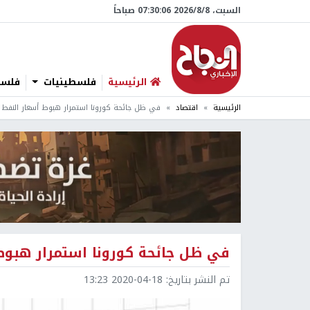
السبت، 8/‏8/‏2026 07:30:07 صباحاً
الرئيسية
فلسطينيات
فلسطي
الرئيسية
اقتصاد
في ظل جائحة كورونا استمرار هبوط أسعار النفط 
في ظل جائحة كورونا استمرار هبوط 
تم النشر بتاريخ:
2020-04-18 13:23