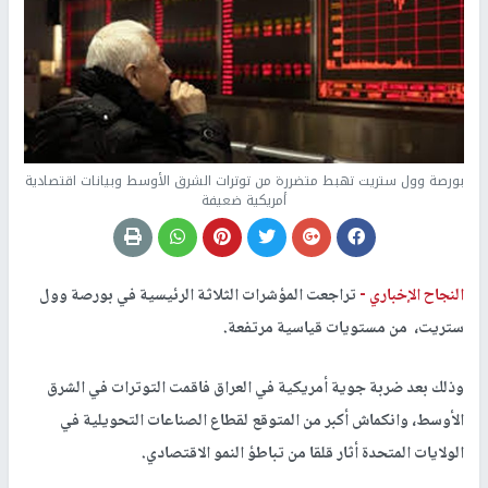
بورصة وول ستريت تهبط متضررة من توترات الشرق الأوسط وبيانات اقتصادية
أمريكية ضعيفة
النجاح الإخباري -
تراجعت المؤشرات الثلاثة الرئيسية في بورصة وول
ستريت، من مستويات قياسية مرتفعة.
وذلك بعد ضربة جوية أمريكية في العراق فاقمت التوترات في الشرق
الأوسط، وانكماش أكبر من المتوقع لقطاع الصناعات التحويلية في
الولايات المتحدة أثار قلقا من تباطؤ النمو الاقتصادي.