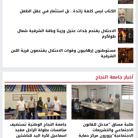
الكتاب ليس كلفة زائدة.. بل استثمار في عقل الطفل
الاحتلال يقتحم بلدات عتيل وزيتا وباقة الشرقية شمال
طولكرم
مستوطنون إرهابيون وقوات الاحتلال يقتحمون قرية اللبن
الشرقية
أخبار جامعة النجاح
طلبة مساق "مدخل للقانون
جامعة النجاح الوطنية تستضيف
الاجتماعي والتشريعات
منافسات بطولة الراحل مفيد
الاجتماعية"يزورون مركز حماية
اسماعيل لكرة اليد للناشئين