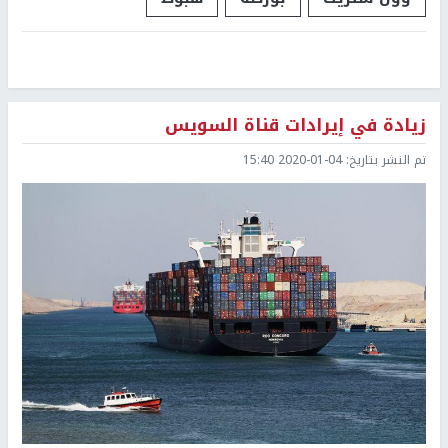
زيادة في إيرادات قناة السويس
تم النشر بتاريخ:
2020-01-04 15:40