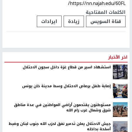
https://nn.najah.edu/60FL/
الكلمات المفتاحية
قناة السويس
زيادة
ايرادات
اخر الأخبار
استشهاد اسير من قطاع غزة داخل سجون الاحتلال
إصابة طفل برصاص الاحتلال وسط مدينة خان يونس
مستوطنون يقتحمون أراضي المواطنين في عدة مناطق
شرق وشمال غرب رام الله
جيش الاحتلال يعلن تدمير نفق لحزب الله جنوب لبنان وضبط
أسلحة بداخله