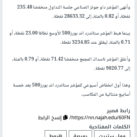
وأنهى المؤشر داو جونز الصناعي جلسة التداول منخفضا 235.48‭
‬نقطة، أو 0.82 بالمئة، إلى 28633.32 نقطة.
بينما هبط المؤشر ستاندرد اند بورز500 الأوسع نطاقا 23.00 نقطة، أو
0.71 بالمئة، ليغلق عند 3234.85 نقطة.
وأغلق المؤشر ناسداك المجمع منخفضا 71.42 نقطة، أو 0.79 بالمئة،
إلى 9020.77 نقطة.
وهذا أول انخفاض أسبوعي للمؤشر ستاندرد اند بورز500 بعد خمسة
أسابيع متتالية من المكاسب.
رابط قصير
https://nn.najah.edu/60FN/
إنسخ الرابط
الكلمات المفتاحية
وول ستريت
بورصة
هبوط