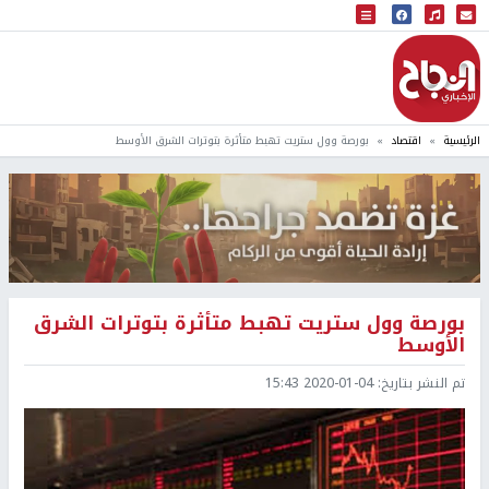
البث المباشر
إذاعة النجاح
الرئيسية
اقتصاد
بورصة وول ستريت تهبط متأثرة بتوترات الشرق الأوسط
بورصة وول ستريت تهبط متأثرة بتوترات الشرق
الأوسط
تم النشر بتاريخ:
2020-01-04 15:43