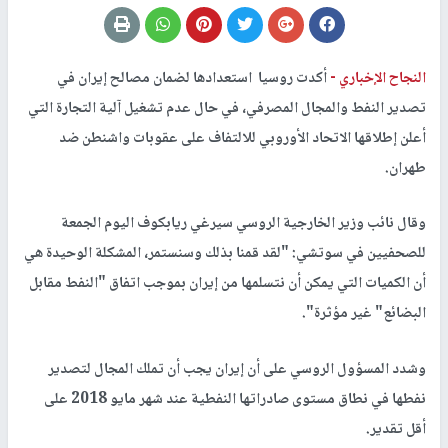
النجاح الإخباري -
أكدت روسيا استعدادها لضمان مصالح إيران في
تصدير النفط والمجال المصرفي، في حال عدم تشغيل آلية التجارة التي
أعلن إطلاقها الاتحاد الأوروبي للالتفاف على عقوبات واشنطن ضد
طهران.
وقال نائب وزير الخارجية الروسي سيرغي ريابكوف اليوم الجمعة
للصحفيين في سوتشي: "لقد قمنا بذلك وسنستمر، المشكلة الوحيدة هي
أن الكميات التي يمكن أن نتسلمها من إيران بموجب اتفاق "النفط مقابل
البضائع" غير مؤثرة".
وشدد المسؤول الروسي على أن إيران يجب أن تملك المجال لتصدير
نفطها في نطاق مستوى صادراتها النفطية عند شهر مايو 2018 على
أقل تقدير.