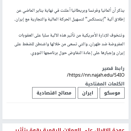
يذكر أن ألمانيا وفرنسا وبريطانيا أعلنت في نهاية يناير الماضي عن
إطلاق آلية "إينستكس" لتسهيل الحركة المالية والتجارية مع إيران.
وتتخوف الإدارة الأمريكية من تأثير هذه الآلية سلبا على العقوبات
المفروضة ضد طهران، والتي تسعى من خلالها واشنطن للضغط على
إيران وإجبارها على إعادة التفاوض حول برنامجها النووي.
رابط قصير
https://nn.najah.edu/54IO/
الكلمات المفتاحية
موسكو
ايران
مصالح اقتصادية
عودة الإقبال على العملات الرقمية بقوة بتأثير