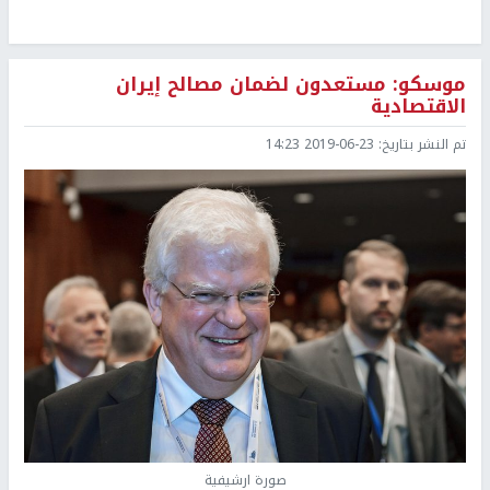
موسكو: مستعدون لضمان مصالح إيران
الاقتصادية
تم النشر بتاريخ:
2019-06-23 14:23
صورة ارشيفية