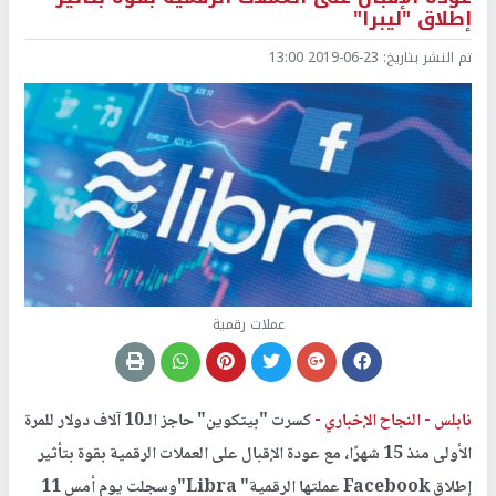
إطلاق "ليبرا"
تم النشر بتاريخ:
2019-06-23 13:00
عملات رقمية
نابلس -
النجاح الإخباري -
كسرت "بيتكوين" حاجز الـ10 آلاف دولار للمرة
الأولى منذ 15 شهرًا، مع عودة الإقبال على العملات الرقمية بقوة بتأثير
إطلاق Facebook عملتها الرقمية" Libra"وسجلت يوم أمس 11