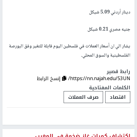
دينار أردني 5.09 شيكل
جنيه مصري 0.21 شيكل
يشار الي ان أسعار العملات في فلسطين اليوم قابلة للتغير وفق البورصة
الفلسطينية والسوق المحلي.
رابط قصير
https://nn.najah.edu/53UN/
إنسخ الرابط
الكلمات المفتاحية
اقتصاد
صرف العملات
اكتشاف كميات غاز ضخمة في المغرب