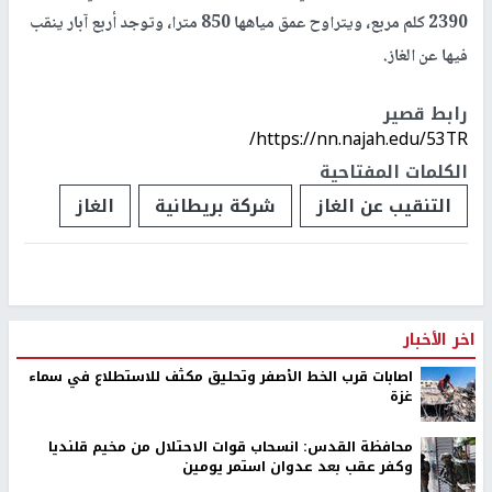
2390 كلم مربع، ويتراوح عمق مياهها 850 مترا، وتوجد أربع آبار ينقب
فيها عن الغاز.
رابط قصير
https://nn.najah.edu/53TR/
الكلمات المفتاحية
التنقيب عن الغاز
شركة بريطانية
الغاز
اخر الأخبار
اصابات قرب الخط الأصفر وتحليق مكثف للاستطلاع في سماء
غزة
محافظة القدس: انسحاب قوات الاحتلال من مخيم قلنديا
وكفر عقب بعد عدوان استمر يومين