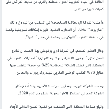
الطاقة في المياه المغربية احتواء منطقة بالقرب من مدينة العرائش على
كميات كبيرة من الغاز.
وأعلنت الشركة البريطانية المتخصصة في التنقيب عن البترول والغاز
"شاريوت" الثلاثاء، أن التجارب التقنية أظهرت إمكانات تسويقية واعدة
في منطقة التنقيب "اللوكوس، وخاصة في حقل "أنشوا".
وقال العضو المنتدب في الشركة لاري بوتوملي بهذا الصدد إن نتائج
العمل تظهر "الجدوى التقنية والجاذبية التجارية" لعمليات التنقيب في
المنطقة، التي تمتلك الشركة البريطانية 25% من حصة التنقيب فيها
مقابل 75% المكتب الوطني المغربي للهيدروكاربورات والمعادن.
وحسب الشركة البريطانية، فإن الدراسات الأخيرة بينت أنه بإمكان
الشركة البدء في استغلال الآبار البحرية ابتداء من العام 2020.
وتبلغ مساحة المنطقة، التي اكتشفت عبر تقنية المسح الثلاثي الأبعاد،