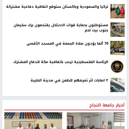
تركيا والسعودية وباكستان ستوقع اتفاقية دفاعية مشتركة
مستوطنون بحماية قوات الاحتلال يقتحمون برك سليمان
جنوب بيت لحم
70 ألفا يؤدون صلاة الجمعة في المسجد الأقصى
الرئاسة الفلسطينية ترحب باتفاقية مكة للدفاع المشترك
٣ اصابات اثر تعرضهم للطعن في مدينة الطيبة
أخبار جامعة النجاح