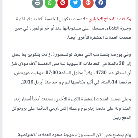
وكالات -
النجاح الإخباري -
لامست بتكوين الخمسة آلاف دولار لفترة
وجيزة الثلاثاء، مسجلة أعلى مستوياتها منذ أواخر نوفمبر ، في حين
صعدت العملات المشفرة الأخرى أيضاً.
وفي بورصة بتستامب التي مقرها لوكسمبورغ، زادت بتكوين بما يصل
إلى 20 بالمئة في المعاملات الآسيوية لتلامس الخمسة آلاف دولار، قبل
أن تستقر عند 4730 دولاراً بحلول الساعة 07:00 بتوقيت غرينتش،
مرتفعة 14بالمئة، في أكبر مكاسبها ليوم واحد منذ أبريل 2018.
وعلى صعيد العملات المشفرة الكبيرة الأخرى، صعدت أيضاً أسعار إيثر
المتداولة على منصة إيثريوم وعملة إكس.آر.بي القائمة على بروتوكل
الدفع ريبل.
ولم يتضح حتى الآن السبب وراء موجة صعود العملات الافتراضية.