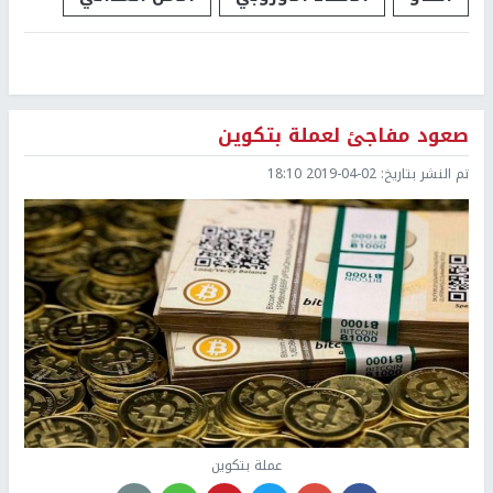
صعود مفاجئ لعملة بتكوين
تم النشر بتاريخ:
2019-04-02 18:10
عملة بتكوين