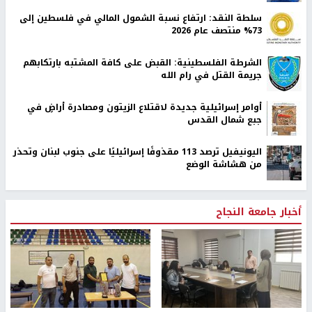
سلطة النقد: ارتفاع نسبة الشمول المالي في فلسطين إلى
73% منتصف عام 2026
الشرطة الفلسطينية: القبض على كافة المشتبه بارتكابهم
جريمة القتل في رام الله
أوامر إسرائيلية جديدة لاقتلاع الزيتون ومصادرة أراضٍ في
جبع شمال القدس
اليونيفيل ترصد 113 مقذوفًا إسرائيليًا على جنوب لبنان وتحذر
من هشاشة الوضع
أخبار جامعة النجاح