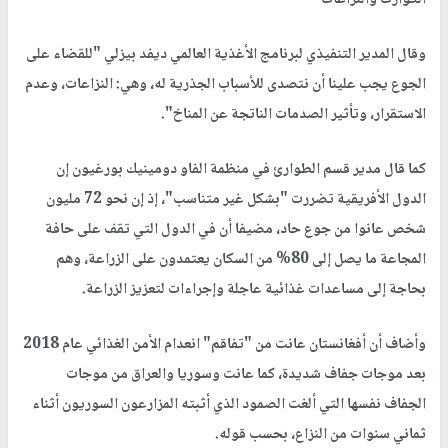
وقال المدير التنفيذي لبرنامج الأغذية العالمي ديفد بيزلي "للقضاء على
الجوع يجب علينا أن نتصدى للأسباب الجذرية له، وهي: النزاعات، وعدم
الاستقرار، وتأثير الصدمات الناتجة عن المناخ".
كما قال مدير قسم الطوارئ في منظمة الفاو دومينيك بورغيون إن
الدول الأفريقية تضررت "بشكل غير متناسب"، إذ إن نحو 72 مليون
شخص عانوا من جوع حاد، مضيفا أن في الدول التي تقف على حافة
المجاعة ما يصل إلى 80% من السكان يعتمدون على الزراعة، وهم
بحاجة إلى مساعدات غذائية عاجلة وإجراءات لتعزيز الزراعة.
وأضاف أن أفغانستان عانت من "تفاقم" انعدام الأمن الغذائي عام 2018
بعد موجات جفاف شديدة، كما عانت وسوريا والعراق من موجات
الجفاف نفسها التي ألغت الصمود الذي أثبته المزارعون السوريون أثناء
ثماني سنوات من النزاع، بحسب قوله.