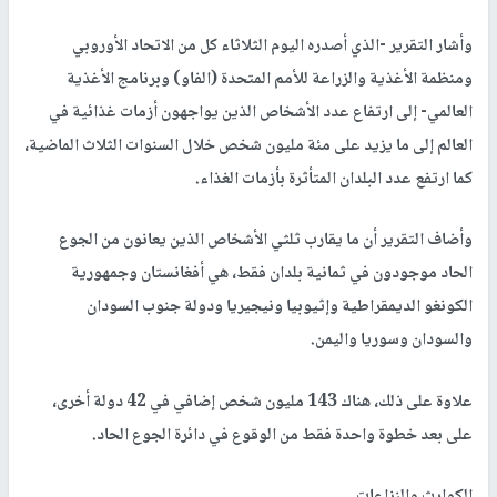
وأشار التقرير -الذي أصدره اليوم الثلاثاء كل من الاتحاد الأوروبي
ومنظمة الأغذية والزراعة للأمم المتحدة (الفاو) وبرنامج الأغذية
العالمي- إلى ارتفاع عدد الأشخاص الذين يواجهون أزمات غذائية في
العالم إلى ما يزيد على مئة مليون شخص خلال السنوات الثلاث الماضية،
كما ارتفع عدد البلدان المتأثرة بأزمات الغذاء.
وأضاف التقرير أن ما يقارب ثلثي الأشخاص الذين يعانون من الجوع
الحاد موجودون في ثمانية بلدان فقط، هي أفغانستان وجمهورية
الكونغو الديمقراطية وإثيوبيا ونيجيريا ودولة جنوب السودان
والسودان وسوريا واليمن.
علاوة على ذلك، هناك 143 مليون شخص إضافي في 42 دولة أخرى،
على بعد خطوة واحدة فقط من الوقوع في دائرة الجوع الحاد.
الكوارث والنزاعات