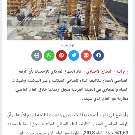
ارشيفية
رام الله -
النجاح الإخباري -
أفاد الجهاز المركزي للإحصاء بأن الرقم
القياسي لأسعار تكاليف البناء للمباني السكنية وغير السكنية وشبكات
المياه والمجاري في الضفة الغربية سجل ارتفاعا خلال العام الماضي،
مقارنة مع العام الذي سبقه.
وأوضح في تقرير أعده بهذا الخصوص، ونشرت نتائجه اليوم الأربعاء، أن
الرقم القياسي لأسعار تكاليف البناء للمباني السكنية سجل ارتفاعا نسبته
1.63% خلال العام 2018، مقارنة مع العام الذي سبقه، حيث بلغ