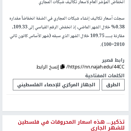
انخفاض المؤشر العام لأسعار تكاليف شبكات المجاري
سجلت أسعار تكاليف إنشاء شبكات المجاري في الضفة انخفاضاً مقداره
0.38% خلال الشهر الماضي، إذ انخفض الرقم القياسي إلى 109.33،
مقارنة بـــــ 109.75 خلال الشهر الذي سبقه (شهر الأساس كانون ثاني
2010=100).
رابط قصير
https://nn.najah.edu/44CC/
إنسخ الرابط
الكلمات المفتاحية
الطرق
الجهاز المركزي للإحصاء الفلسطيني
تذكير... هذه اسعار المحروقات في فلسطين
للشهر الجاري