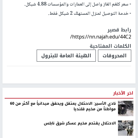
- سعر كلغم الغاز واصل إلى العمارات والمؤسسات 4.88 شيكل.
- خدمة التوصيل لمنزل المستهلك 2 شيكل فقط.
رابط قصير
https://nn.najah.edu/44C2/
الكلمات المفتاحية
المحروقات
الهيئة العامة للبترول
أسعار العملات والمعادن
تم النشر بتاريخ:
2019-01-23 08:45
ارشيفية