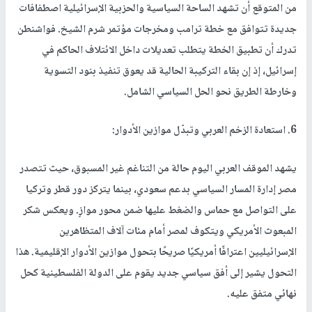
من المتوقع أن تشهد الساحة السياسية والحزبية الإسرائيلية اصطفافات
جديدة تتوافق مع خطة ترامب ومخرجات مؤتمر شرم الشيخ. فواشنطن
تدرك أن تطبيق الخطة يتطلب تعديلات داخل الائتلاف الحاكم في
إسرائيل، إذ إن بقاء التركيبة الحالية قد يعوق تنفيذ بنود التسوية
وخارطة الطريق نحو الحل السياسي الشامل.
6. استعادة الزخم العربي وتبدّل موازين الأدوار:
يشهد الموقف العربي اليوم حالة من التناغم غير المسبوق، حيث تتصدر
مصر إدارة المسار السياسي بدعم سعودي، بينما يتركز دور قطر وتركيا
على التواصل مع حماس والضغط عليها ضمن محور موازٍ. ويعكس شكر
المبعوث الأمريكي ويتكوف لمصر أمام مئات آلاف المتظاهرين
الإسرائيليين اعترافًا أمريكيًا صريحًا بتحول موازين الأدوار الإقليمية. هذا
التحول يشير إلى أفق سياسي جديد يقوم على الدولة الفلسطينية كحل
نهائي متفق عليه.