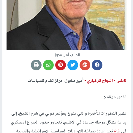
الماتب أمير مخول
نابلس -
النجاح الإخباري -
أمير مخول، مركز تقدم للسياسات
تقدير موقف:
تشير التطورات الأخيرة والتي تتوج بمؤتمر دولي في شرم الشيخ، إلى
بداية تشكّل مرحلة جديدة في الإقليم، تتجاوز حدود الصراع العسكري
في
غزة
نحو إعادة صياغة التوازنات السياسية الإسرائيلية والعربية