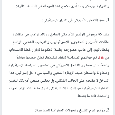
والدولية. ويمكن رصد أبرز ملامح هذه المرحلة في النقاط التالية:
1. عمق التدخل الأمريكي في القرار الإسرائيلي:
مشاركة مبعوثي الرئيس الأمريكي السابق دونالد ترامب في مظاهرة
عائلات الأسرى والمحتجزين الإسرائيليين، والترحيب الشعبي الواسع
بخطاباتهم، إلى جانب حضورهم جلسة الحكومة لإقرار خطة الانسحاب
من
غزة
، ثم جولتهم الميدانية لتفقد تنفيذها، تمثل جميعها مؤشرًا
واضحًا على مستوى التدخل الأمريكي في تفاصيل السياسة الإسرائيلية،
ومحاولة واشنطن ضبط الإيقاع الشعبي والسياسي داخل إسرائيل. هذا
التدخل لا يقتصر على الجانب الشكلي، بل يعكس مسعى أمريكيًا لتغيير
الذهنية الإسرائيلية من النزعة الإبادية إلى قبول متطلبات إنهاء الحرب
واستحقاقات ما بعدها.
2. مؤتمر شرم الشيخ وتحولات الجغرافيا السياسية: