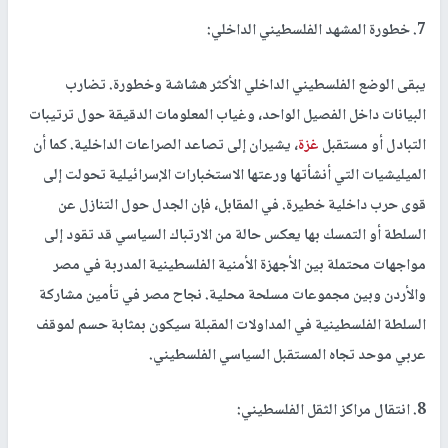
7. خطورة المشهد الفلسطيني الداخلي:
يبقى الوضع الفلسطيني الداخلي الأكثر هشاشة وخطورة. تضارب
البيانات داخل الفصيل الواحد، وغياب المعلومات الدقيقة حول ترتيبات
التبادل أو مستقبل
غزة
، يشيران إلى تصاعد الصراعات الداخلية. كما أن
الميليشيات التي أنشأتها ورعتها الاستخبارات الإسرائيلية تحولت إلى
قوى حرب داخلية خطيرة. في المقابل، فإن الجدل حول التنازل عن
السلطة أو التمسك بها يعكس حالة من الارتباك السياسي قد تقود إلى
مواجهات محتملة بين الأجهزة الأمنية الفلسطينية المدربة في مصر
والأردن وبين مجموعات مسلحة محلية. نجاح مصر في تأمين مشاركة
السلطة الفلسطينية في المداولات المقبلة سيكون بمثابة حسم لموقف
عربي موحد تجاه المستقبل السياسي الفلسطيني.
8. انتقال مراكز الثقل الفلسطيني: