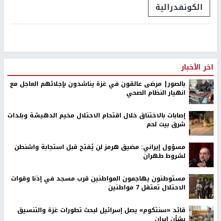
الكونفدرالية
اخر الأخبار
بالصور| مرضى عالقون في غزة يناشدون بإجلائهم العاجل مع
انهيار النظام الصحي
إصابات بالاختناق خلال اقتحام الاحتلال مخيم الدهيشة وبلدات
شرق بيت لحم
مسؤول إيراني: مضيق هرمز لن يُفتح قبل استجابة واشنطن
لشروط طهران
مستوطنون يهاجمون المواطنين قرب مسجد في إذنا وقوات
الاحتلال تعتقل 7 مواطنين
قائد «سنتكوم» يصل إسرائيل لبحث تطورات غزة والتنسيق
بشأن إيران