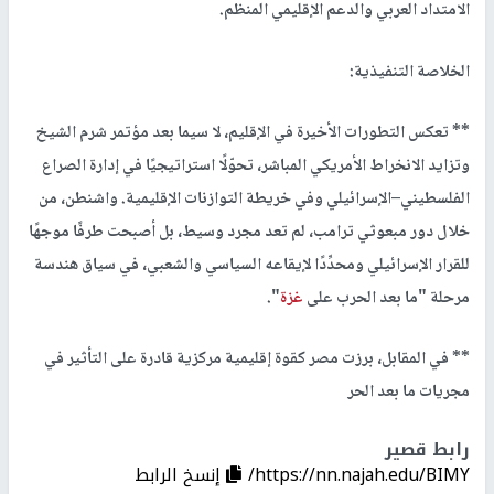
الامتداد العربي والدعم الإقليمي المنظم.
الخلاصة التنفيذية:
** تعكس التطورات الأخيرة في الإقليم، لا سيما بعد مؤتمر شرم الشيخ
وتزايد الانخراط الأمريكي المباشر، تحوّلًا استراتيجيًا في إدارة الصراع
الفلسطيني–الإسرائيلي وفي خريطة التوازنات الإقليمية. واشنطن، من
خلال دور مبعوثي ترامب، لم تعد مجرد وسيط، بل أصبحت طرفًا موجهًا
للقرار الإسرائيلي ومحدِّدًا لإيقاعه السياسي والشعبي، في سياق هندسة
مرحلة "ما بعد الحرب على
غزة
".
** في المقابل، برزت مصر كقوة إقليمية مركزية قادرة على التأثير في
مجريات ما بعد الحر
رابط قصير
https://nn.najah.edu/BIMY/
إنسخ الرابط