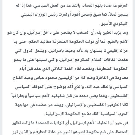
المرفوعة ضده بتهم الفساد، بالتقاعد من العمل السياسي، هذا إذا لم
يسجن فعلاً، كما سبق وسجن أهود أولمرت رئيس الوزراء اليميني
الليكودي الأسبق.
وما يزيد الطين بلة، أن الصخب لا يقتصر على داخل إسرائيل، وإن كان هو
الأهم بالطبع، فما أن تولت الحكومة المتطرفة مقاليد الحكم، حتى بدأ
حراك إقليمي لا يستهان به، لأنه يحيط بإسرائيل، ويشمل الدول التي
عقدت اتفاقات السلام المبكر مع إسرائيل، والتي نسيتها على ما يبدو
الحكومة المتطرفة، ونقصد لقاء القمة الثلاثي الذي عقد قبل أيام
معدودة في القاهرة وضم كلا من الرئيسين محمود عباس وعبد الفتاح
السياسي والملك عبد الله، والذي أكد بوضوح على الموقف السياسي
الفلسطيني، وهذا يعني دعمه من قبل شقيقيه الأهم سياسياً وجغرافياً
لكلا الطرفين الفلسطيني والإسرائيلي، ويشد من عضده في مواجهة
الحرب السياسية القادمة مع الحكومة الإسرائيلية.
في حين أن الحليف الأهم لإسرائيل، أي الولايات المتحدة ما زالت تظهر
التحفظ على ضم حكومة نتنياهو اثنين من غلاة التطرف، واللذين ترى