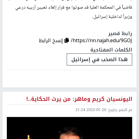
قاضياً في المحكمة العليا قد صوتوا مع قرار إلغاء تعيين آرييه درعي
وزيراً لداخلية إسرائيل.
رابط قصير
https://nn.najah.edu/9GOJ/
إنسخ الرابط
الكلمات المفتاحية
هذا الصخب في إسرائيل
اليونسيان كريم وماهر: من يرث الحكاية..!
تم النشر بتاريخ:
2023-01-20 21:24