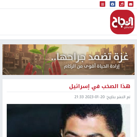
البث المباشر
إذاعة النجاح
هذا الصخب في إسرائيل
تم النشر بتاريخ:
2023-01-20 21:33