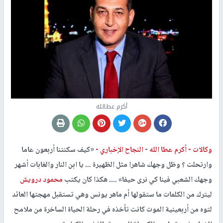
أكرم عطالله
وكالات -
أكرم عطا الله
-
النجاح الإخباري -
«كيف سكنتنا أربعون عاما
وارتحلت ؟ وظل وجهك شاهرا مثل الظهيرة ... يا ابن النار والغابات أشهر
وجهك الشعبي فينا كي نرى حيفا» .... هكذا كان يكتب
محمود درويش
ليترك من الكلمات ما ستقولها أم ماهر يونس وهي تستقبل مهجتها العائد
لتوه من أربعينية الموت كانت تأخذه في رحلة الحياة الساخرة من ملامح