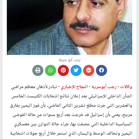
رجب أبو سرية
وكالات -
رجب أبوسرية
-
النجاح الإخباري -
تبادر لأذهان معظم مراقبي
الشأن الداخلي الإسرائيلي بعد إعلان نتائج انتخابات الكنيست الخامس
والعشرين التي جرت مطلع تشرين الثاني الماضي، بأن فوز اليمين بفارق
مريح، يعني بأن إسرائيل قد خرجت بعد أربع سنوات من حالة الفوضى
السياسية الداخلية التي عصفت بها، جراء حالة التوازن بين معسكرَي
اليمين وتحالف الوسط واليسار، الذي استمر خلال أربع جولات انتخابية