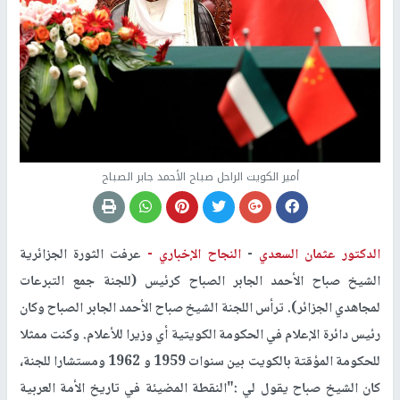
أمير الكويت الراحل صباح الأحمد جابر الصباح
الدكتور عثمان السعدي
-
النجاح الإخباري -
عرفت الثورة الجزائرية
الشيخ صباح الأحمد الجابر الصباح كرئيس (للجنة جمع التبرعات
لمجاهدي الجزائر). ترأس اللجنة الشيخ صباح الأحمد الجابر الصباح وكان
رئيس دائرة الإعلام في الحكومة الكويتية أي وزيرا للأعلام. وكنت ممثلا
للحكومة المؤقتة بالكويت بين سنوات 1959 و 1962 ومستشارا للجنة،
كان الشيخ صباح يقول لي :"النقطة المضيئة في تاريخ الأمة العربية