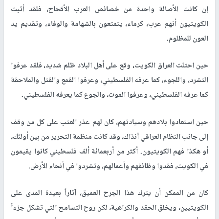
إن كانت الأصالة واحدة من خصائص العرب الأقحاح، فلقد أثبت
الكويتيون أنهم عرب، كرماء، يتمتعون بالشهامة والوفاء، وتقديم يد
العون للمظلوم.
حين احتلت العراق الكويت، وقع على أهل البلاد ظلم شديد، فلقد عرفوا
التشرد، واللجوء، كما عرفه الفلسطيني، وعرفوا القمع والقتل والملاحقة
كما عرفه الفلسطيني، وعرفوا الموت، والجوع كما يعرفه الفلسطيني.
حين استعادوا بلادهم وسيادتهم، كان لهم عذر العتب على كل من وقف
إلى جانب النظام العراقي آنذاك، وقد كانت منظمة التحرير من بين أولئك،
أو هكذا فهم الكويتيون. أكثر من أربعمائة ألف فلسطيني كانوا يقيمون
في الكويت، فقدوا وظائفهم وأعمالهم، وتشردوا في أنحاء الأرض.
كان من الممكن أن يترك هذا الجرح العميق، آثاراً بعيدة المدى على
الكويتيين، ويخلق الحقد والكراهية، لكن روح التسامح التي تشكل جزءاً