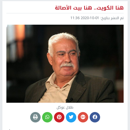
هنا الكويت.. هنا بيت الأصالة
تم النشر بتاريخ:
2020-10-01 11:36
طلال عوكل