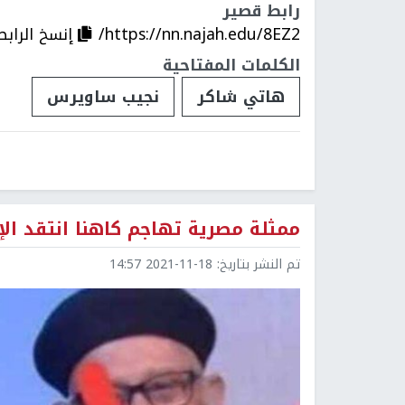
رابط قصير
https://nn.najah.edu/8EZ2/
إنسخ الرابط
الكلمات المفتاحية
هاتي شاكر
نجيب ساويرس
ممثلة مصرية تهاجم كاهنا انتقد الإ
تم النشر بتاريخ:
2021-11-18 14:57