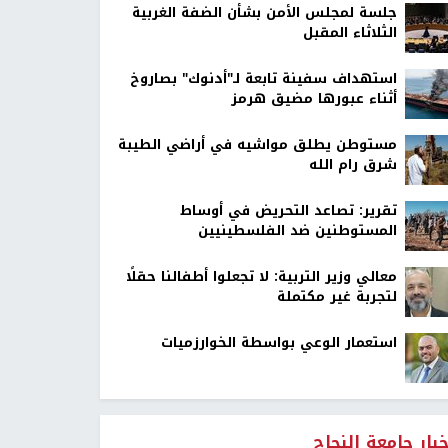
جلسة لمجلس الأمن بشأن الضفة الغربية
الثلاثاء المقبل
استهداف سفينة تابعة لـ"أدنوك" بصاروخ
أثناء عبورها مضيق هرمز
مستوطن يطلق مواشيه في أراضي الطيبة
شرق رام الله
تقرير: تصاعد التحريض في أوساط
المستوطنين ضد الفلسطينيين
معالي وزير التربية: لا تجعلوا أطفالنا حقلًا
لتجربة غير مكتملة
استعمار الوعي بواسطة الخوارزميات
خبار جامعة النجاح