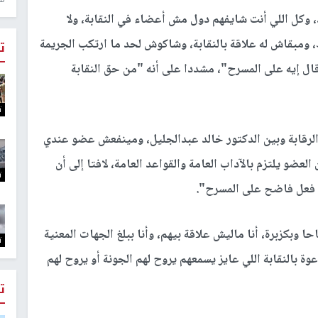
، وكل اللي أنت شايفهم دول مش أعضاء في النقابة، ولا
ومبقاش له علاقة بالنقابة، وشاكوش لحد ما ارتكب الجريمة
ت
 قال إيه على المسرح"، مشددا على أنه "من حق النقابة
ت
الرقابة وبين الدكتور خالد عبدالجليل، ومينفعش عضو عندي
العضو يلتزم بالآداب العامة والقواعد العامة، لافتا إلى أن
ت
فعل فاضح على المسرح".
 وبكزبرة، أنا ماليش علاقة بيهم، وأنا ببلغ الجهات المعنية
ت
ة بالنقابة اللي عايز يسمعهم يروح لهم الجونة أو يروح لهم
ت