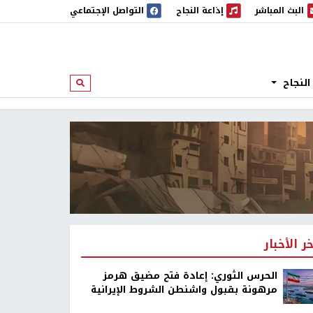
البث المباشر
إذاعة النجاح
التواصل الإجتماعي
 المباشر
إذاعة النجاح
النجاح
ابحث
خر الأخبار
الحرس الثوري: إعادة فتح مضيق هرمز
مرهونة بقبول واشنطن الشروط الإيرانية