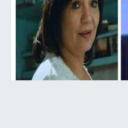
إسلام: أنا مسيحية وأحتفل بالمولد النبوي
ايدة رياض الكاهن زكريا بطرس بعد إثارة الأخير الجدل