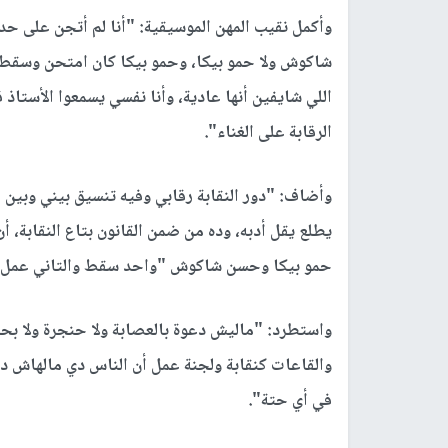
وأكمل نقيب المهن الموسيقية: "أنا لم أتجن على حد
شاكوش ولا حمو بيكا، وحمو بيكا كان امتحن وسقط، 
اللي شايفين أنها عادية، وأنا نفسي يسمعوا الأستاذ
الرقابة على الغناء".
وأضاف: "دور النقابة رقابي وفيه تنسيق بيني وبين 
يطلع يقل أدبه، وده من ضمن القانون بتاع النقابة، أن 
حمو بيكا وحسن شاكوش "واحد سقط والتاني عمل 
واستطرد: "ماليش دعوة بالعصابة ولا حنجرة ولا بحاحا
والقاعات كنقابة ولجنة عمل أن الناس دي مالهاش دعو
في أي حتة".