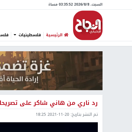
السبت، 8/‏8/‏2026 03:35:53 مساءً
الرئيسية
فلسطينيات
فلسطي
رد ناري من هاني شاكر على تصريح
تم النشر بتاريخ:
2021-11-20 18:25