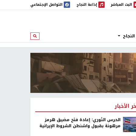
البث المباشر
إذاعة النجاح
التواصل الإجتماعي
 المباشر
إذاعة النجاح
النجاح
ابحث
خر الأخبار
الحرس الثوري: إعادة فتح مضيق هرمز
مرهونة بقبول واشنطن الشروط الإيرانية