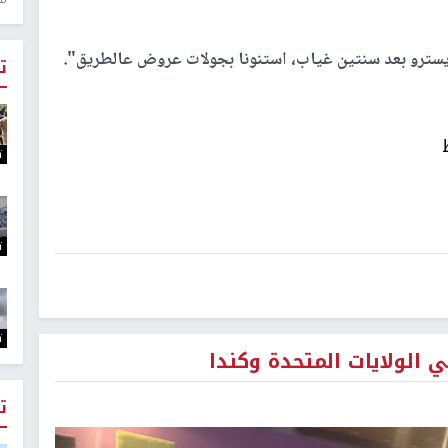
ايسترو بعد سنتين غياب، استنونا بجولات عروض عالطريق".
ت
ت
ت
ت
لولايات المتحدة وكندا
ت