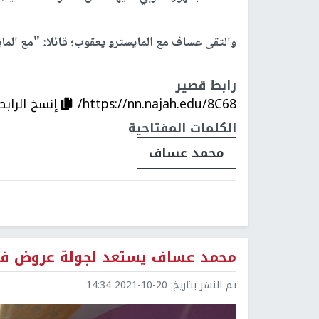
والتقى عساف مع المايسترو يعقوب؛ قائلا: "مع الم
رابط قصير
https://nn.najah.edu/8C68/
إنسخ الرابط
الكلمات المفتاحية
محمد عساف
محمد عساف يستعد لجولة عروض في ا
تم النشر بتاريخ:
2021-10-20 14:34