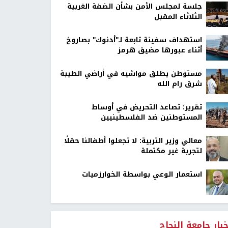
جلسة لمجلس الأمن بشأن الضفة الغربية
الثلاثاء المقبل
استهداف سفينة تابعة لـ"أدنوك" بصاروخ
أثناء عبورها مضيق هرمز
مستوطن يطلق مواشيه في أراضي الطيبة
شرق رام الله
تقرير: تصاعد التحريض في أوساط
المستوطنين ضد الفلسطينيين
معالي وزير التربية: لا تجعلوا أطفالنا حقلًا
لتجربة غير مكتملة
استعمار الوعي بواسطة الخوارزميات
خبار جامعة النجاح