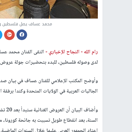
محمد عساف يصل فلسطين ويس
رام الله -
النجاح الإخباري -
التقى الفنان محمد عسا
لدى وصوله فلسطين، للبدء بتحضيرات جولة عروض غ
وأوضح المكتب الإعلامي للفنان عساف في بيان صدر عن
الجاليات العربية في الولايات المتحدة وكندا برفقة ا
وأضاف 
السنة، بعد انقطاع طويل تسببت به جائحة كورونا،
اعتاد الجمهور العربي عليها خلال السنوات الماضية.