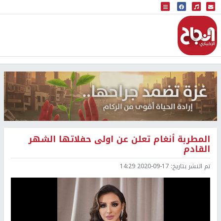
البث المباشر
إذاعة النجاح
المطربة أنغام تعلن عن اولى حفلاتها الشهر
القادم
تم النشر بتاريخ:
2020-09-17 14:29