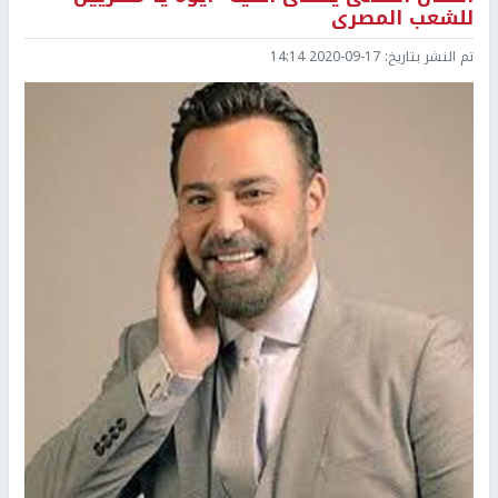
للشعب المصرى
تم النشر بتاريخ:
2020-09-17 14:14