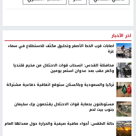
اخر الأخبار
اصابات قرب الخط الأصفر وتحليق مكثف للاستطلاع في سماء
غزة
محافظة القدس: انسحاب قوات الاحتلال من مخيم قلنديا
وكفر عقب بعد عدوان استمر يومين
تركيا والسعودية وباكستان ستوقع اتفاقية دفاعية مشتركة
مستوطنون بحماية قوات الاحتلال يقتحمون برك سليمان
جنوب بيت لحم
حالة الطقس: أجواء صافية صيفية والحرارة حول معدلها العام