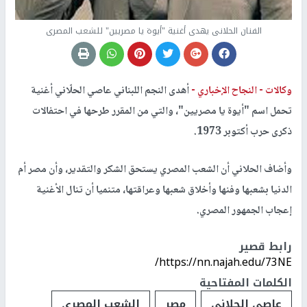
الفنان الحلانى يهدى أغنية "أيوة يا مصريين" للشعب المصرى
وكالات -
النجاح الإخباري -
أهدى النجم اللبناني عاصي الحلّاني أغنية
تحمل اسم "أيوة يا مصريين"، والتي من المقرر طرحها في احتفالات
ذكرى حرب أكتوبر 1973.
وأضاف الحلاني أن الشعب المصري يستحق الشكر والتقدير، وأن مصر أم
الدنيا بشعبها وفنها وأخلاق شعبها وعراقتها، متنميا أن تنال الأغنية
إعجاب الجمهور المصري.
رابط قصير
https://nn.najah.edu/73NE/
الكلمات المفتاحية
عاصي الحلاني
مصر
الشعب المصري