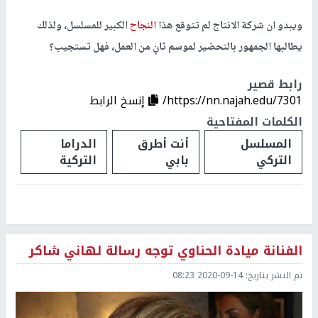
ويبدو ان شركة الانتاج لم تتوقع هذا
النجاح
الكبير للمسلسل، ولذلك
يطالبها الجمهور بالتحضير لموسم ثانٍ من العمل، فهل تستجيب؟
رابط قصير
https://nn.najah.edu/7301/
إنسخ الرابط
الكلمات المفتاحية
المسلسل
​أنت أطرق
الدراما
التركي
بابي
التركية
الفنانة ميادة الحناوي توجه رسالة لهاني شاكر
تم النشر بتاريخ:
2020-09-14 08:23