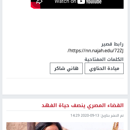
رابط قصير
https://nn.najah.edu/72ZJ/
الكلمات المفتاحية
ميادة الحناوي
هاني شاكر
القضاء المصري ينصف حياة الفهد
تم النشر بتاريخ:
2020-09-13 14:29