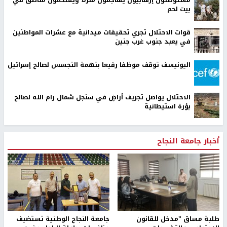
بيت لحم
قوات الاحتلال تجري تحقيقات ميدانية مع عشرات المواطنين
في يعبد جنوب غرب جنين
اليونيسف توقف موظفا رفيعا بتهمة التجسس لصالح إسرائيل
الاحتلال يواصل تجريف أراضٍ في سنجل شمال رام الله لصالح
بؤرة استيطانية
أخبار جامعة النجاح
طلبة مساق "مدخل للقانون
جامعة النجاح الوطنية تستضيف