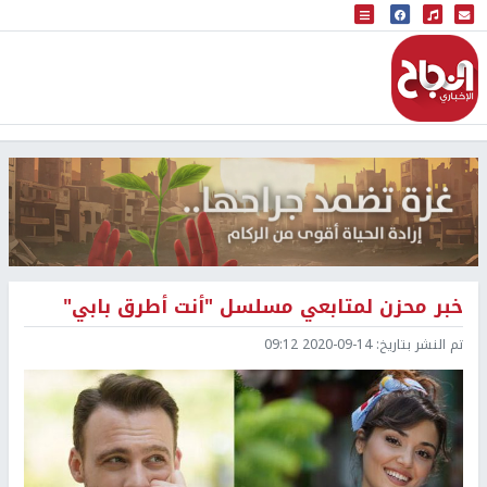
البث المباشر
إذاعة النجاح
خبر محزن لمتابعي مسلسل "أنت أطرق بابي"
تم النشر بتاريخ:
2020-09-14 09:12