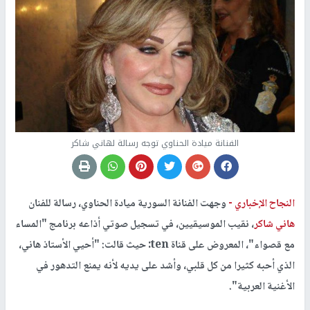
الفنانة ميادة الحناوي توجه رسالة لهاني شاكر
النجاح الإخباري -
وجهت الفنانة السورية ميادة الحناوي، رسالة للفنان
هاني شاكر
، نقيب الموسيقيين، في تسجيل صوتي أذاعه برنامج "المساء
مع قصواء"، المعروض على قناة ten: حيث قالت: "أحيي الأستاذ هاني،
الذي أحبه كثيرا من كل قلبي، وأشد على يديه لأنه يمنع التدهور في
الأغنية العربية".