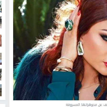
 عن مجوهراتها المسروقة