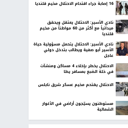
16 إصابة جراء اقتحام الاحتلال مخيم قلنديا
نادي الأسير: الاحتلال يعتقل ويحقق
ميدانياً مع أكثر من 60 مواطناً من مخيم
قلنديا
نادي الأسير: الاحتلال يتحمل مسؤولية حياة
الأسير أبو صفية ويطالب بتدخل دولي
عاجل
الاحتلال يخطر بإخلاء 4 مساكن ومنشآت
في خلة الضبع بمسافر يطا
الاحتلال يقتحم مخيم عسكر شرق نابلس
مستوطنون يسيّجون أراضي في الأغوار
الشمالية