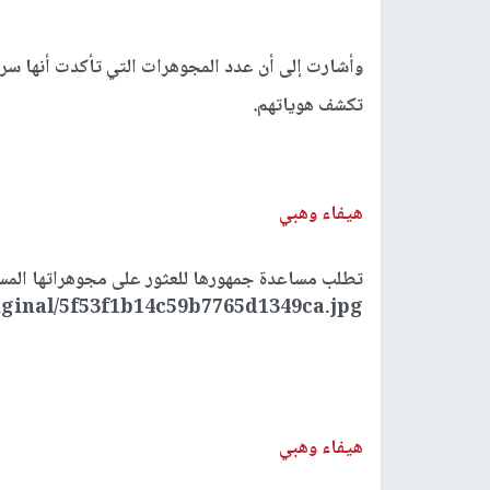
تكشف هوياتهم.
هيفاء وهبي
تطلب مساعدة جمهورها للعثور على مجوهراتها الم
ginal/5f53f1b14c59b7765d1349ca.jpg"/>
هيفاء وهبي