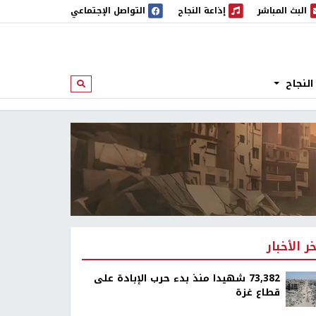
البث المباشر
إذاعة النجاح
التواصل الإجتماعي
 المباشر
إذاعة النجاح
النجاح
ابحث
خر الأخبار
73,382 شهيدا منذ بدء حرب الإبادة على
قطاع غزة