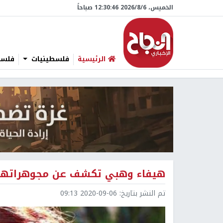
الخميس، 6/‏8/‏2026 12:30:47 صباحاً
الرئيسية
فلسطينيات
فلسطي
هيفاء وهبي تكشف عن مجوهراتها
تم النشر بتاريخ:
2020-09-06 09:13