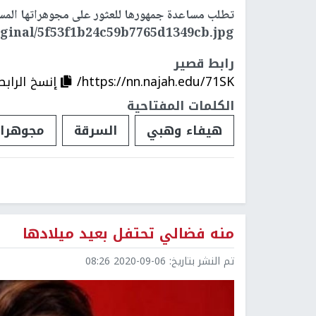
تطلب مساعدة جمهورها للعثور على مجوهراتها الم
ginal/5f53f1b24c59b7765d1349cb.jpg"/>
رابط قصير
https://nn.najah.edu/71SK/
إنسخ الرابط
الكلمات المفتاحية
هيفاء وهبي
السرقة
مجوهرا
منه فضالي تحتفل بعيد ميلادها
تم النشر بتاريخ:
2020-09-06 08:26