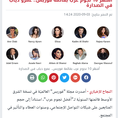
أشهر 10 نجوم عرب بقائمة فوربس.. عمرو دياب
في الصدارة
تم النشر بتاريخ:
2020-09-03 14:24
أشهر 10 نجوم عرب بقائمة فوربس.. عمرو دياب في الصدارة
النجاح الإخباري -
أصدرت مجلة "فوربس" العالميّة في نسخة الشرق
الأوسط قائمتها السنويّة لـ"أفضل نجوم عرب"، استناداً إلى حجم
المتابعين على شبكات التواصل الإجتماعي، وسنوات العطاء والتأثير في
المجتمع.