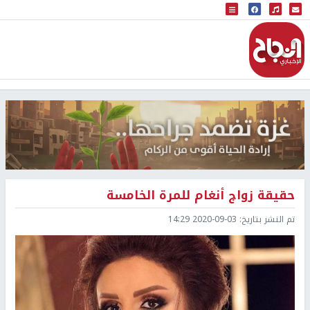
البث المباشر
إذاعة النجاح
حقيقة زواج أنغام للمرة الخامسة
تم النشر بتاريخ:
2020-09-03 14:29