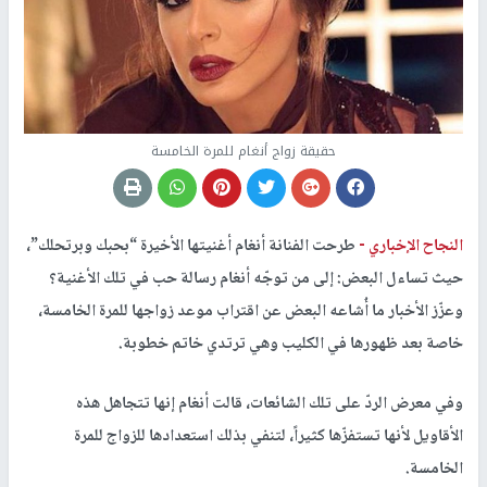
حقيقة زواج أنغام للمرة الخامسة
النجاح الإخباري -
طرحت الفنانة أنغام أغنيتها الأخيرة “بحبك وبرتحلك”،
حيث تساءل البعض: إلى من توجّه أنغام رسالة حب في تلك الأغنية؟
وعزّز الأخبار ما أُشاعه البعض عن اقتراب موعد زواجها للمرة الخامسة،
خاصة بعد ظهورها في الكليب وهي ترتدي خاتم خطوبة.
وفي معرض الردّ على تلك الشائعات، قالت أنغام إنها تتجاهل هذه
الأقاويل لأنها تستفزّها كثيراً، لتنفي بذلك استعدادها للزواج للمرة
الخامسة.