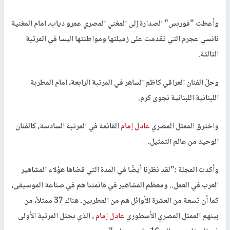
وأعطت "فوربس" الصدارة إلى المغني المصري عمرو دياب، امام المغنية
نانسي عجرم التي تقدمت على زميلتها ومواطنتها اليسا في المرتبة
الثالثة.
وحلّ الفنان العراقي كاظم الساهر في المرتبة الرابعة، امام المطربة
اللبنانية اللبنانية نجوى كرم.
واخترق الممثل المصري
عادل إمام
القائمة في المرتبة السادسة، كالفنان
الوحيد من عالم التمثيل.
وأكدت المجلة :"لقد نظرنا أيضًا في المدة التي قضاها هؤلاء المشاهير
العرب في العمل.. ومعظم المشاهير في قائمتنا هم في صناعة الموسيقى،
كما أن تسعة من العشرة الأوائل هم من المطربين. هناك 37 ممثلاً، من
بينهم الممثل المصري الأسطوري
عادل إمام
، الذي يحتل المرتبة الأولى