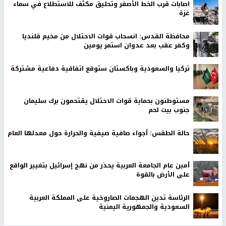
اصابات قرب الخط الأصفر وتحليق مكثف للاستطلاع في سماء
غزة
محافظة القدس: انسحاب قوات الاحتلال من مخيم قلنديا
وكفر عقب بعد عدوان استمر يومين
تركيا والسعودية وباكستان ستوقع اتفاقية دفاعية مشتركة
مستوطنون بحماية قوات الاحتلال يقتحمون برك سليمان
جنوب بيت لحم
حالة الطقس: أجواء صافية صيفية والحرارة حول معدلها العام
أمين عام الجامعة العربية يحذر من نهج إسرائيل بتغيير الواقع
على الأرض بالقوة
الرئاسة تدين الهجمات الصاروخية على المملكة العربية
السعودية والجمهورية اليمنية