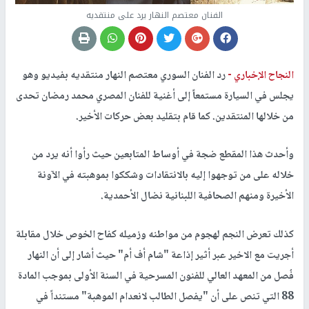
الفنان معتصم النهار يرد على منتقديه
النجاح الإخباري -
رد الفنان السوري معتصم النهار منتقديه بفيديو وهو
يجلس في السيارة مستمعاً إلى أغنية للفنان المصري محمد رمضان تحدى
من خلالها المنتقدين. كما قام بتقليد بعض حركات الأخير.
وأحدث هذا المقطع ضجة في أوساط المتابعين حيث رأوا أنه يرد من
خلاله على من توجهوا إليه بالانتقادات وشككوا بموهبته في الآونة
الأخيرة ومنهم الصحافية اللبنانية نضال الأحمدية.
كذلك تعرض النجم لهجوم من مواطنه وزميله كفاح الخوص خلال مقابلة
أجريت مع الاخير عبر أثير إذاعة "شام أف أم" حيث أشار إلى أن النهار
فُصل من المعهد العالي للفنون المسرحية في السنة الأولى بموجب المادة
88 التي تنص على أن "يفصل الطالب لانعدام الموهبة" مستنداً في