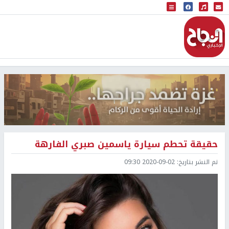
البث المباشر
إذاعة النجاح
حقيقة تحطم سيارة ياسمين صبري الفارهة
تم النشر بتاريخ:
2020-09-02 09:30