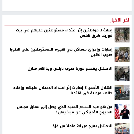
اخر الأخبار
إصابة 3 مواطنين إثر اعتداء مستوطنين عليهم في بيت
فوريك شرق نابلس
إصابات وإحراق مساكن في هجوم للمستوطنين على الطوبا
جنوب الخليل
الاحتلال يقتحم عورتا جنوب نابلس ويداهم منازل
الهلال الأحمر: 8 إصابات إثر اعتداء الاحتلال عليهم وإخلاء
حالات مرضية في قلنديا
من هو عبد السلام السيد الذي وصل إلى سباق مجلس
الشيوخ الأميركي عن ميشيغان؟
الاحتلال يفرج عن 24 عاملاً من غزة