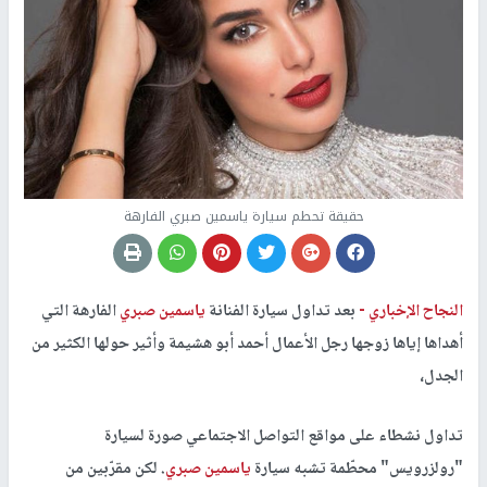
حقيقة تحطم سيارة ياسمين صبري الفارهة
النجاح الإخباري -
بعد تداول سيارة الفنانة
ياسمين صبري
الفارهة التي
أهداها إياها زوجها رجل الأعمال أحمد أبو هشيمة وأثير حولها الكثير من
الجدل،
تداول نشطاء على مواقع التواصل الاجتماعي صورة لسيارة
"رولزرويس" محطّمة تشبه سيارة
ياسمين صبري
. لكن مقرّبين من