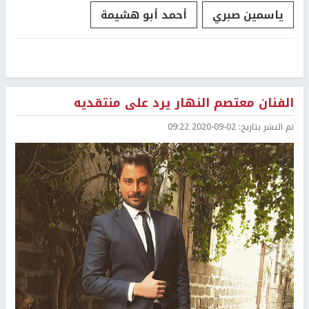
ياسمين صبري
أحمد أبو هشيمة
الفنان معتصم النهار يرد على منتقديه
تم النشر بتاريخ:
2020-09-02 09:22