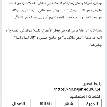
وعايزة أقولكم كمان رسايلكم لمست قلبي عشان أنتم كاتبنها من قلبكم
ما يخرج من القلب يصل القلب.. وكل اسم هناني عارفاه كويس وكله
مردود بالحب ودايما يجمعنا الفرح اللهم آمين.... بحبكم في الله".
وشاركت الراحلة ماهي نور في بعض الأعمال الفنية سواء في المسرح أو
الدراما، منها "اللص والكتاب" مع سامح حسين و "30 ليلة وليلة"
وغيرهما.
رابط قصير
https://nn.najah.edu/6K5H/
الكلمات المفتاحية
الدورة
شهر
الفنانة
الأعمال