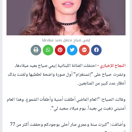
إيمي صياح تحتفل بعيد ميلادها
النجاح الإخباري -
احتفلت الفنانة اللبنانية إيمي صياح بعيد ميلادها،
ونشرت صياح على "إنستغرام" أول صورة واضحة لطفليها ولفتت بذلك
أنظار عدد كبير من المتابعين.
وقالت الصياح: "العام الماضي أطلقت أمنية وأطفأت الشموع. وهذا العام
أمنيتي ذهبت بي بعيداً. يوم ميلاد سعيد لي".
وأضافت: "كبرت سنة وعمري صار أحلى بوجودكم وحققت أكثر من 77