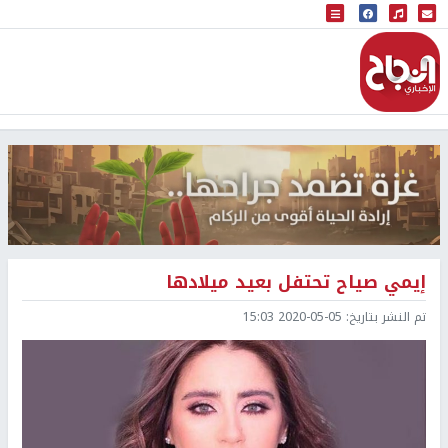
البث المباشر
إذاعة النجاح
إيمي صياح تحتفل بعيد ميلادها
تم النشر بتاريخ:
2020-05-05 15:03