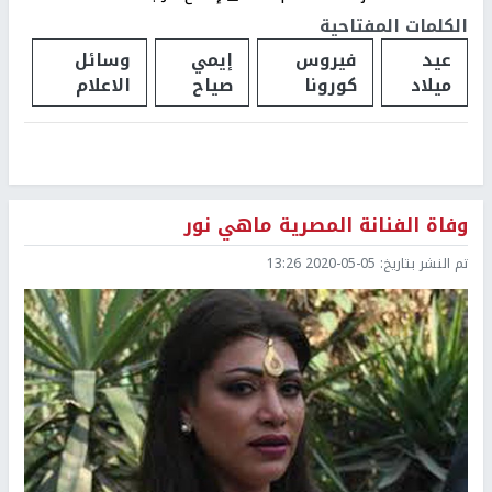
الكلمات المفتاحية
عيد
فيروس
إيمي
وسائل
ميلاد
كورونا
صياح
الاعلام
وفاة الفنانة المصرية ماهي نور
تم النشر بتاريخ:
2020-05-05 13:26