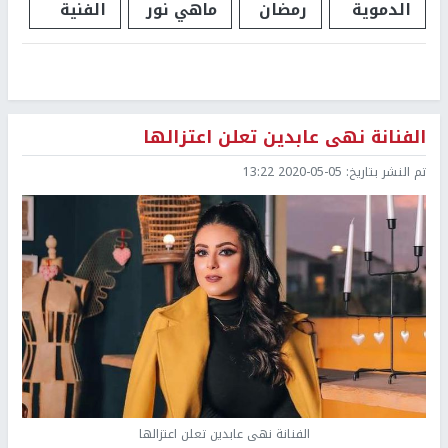
الدموية
رمضان
ماهي نور
الفنية
الفنانة نهى عابدين تعلن اعتزالها
تم النشر بتاريخ:
2020-05-05 13:22
الفنانة نهى عابدين تعلن اعتزالها