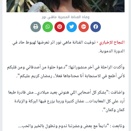
وفاة الفنانة المصرية ماهي نور
النجاح الإخباري -
توفيت الفنانة ماهي نور اثر تعرضها لهبوط حاد في
الدورة الدموية.
وأكدت الراحلة في آخر منشوراتها: "دعوة حلوة من أصدقائي ومن قلبكم
لأني أطمع في الاستجابة أنا محتاجاها فعلاً.. رمضان كريم عليكم".
واضافت :"بشكر كل أصحابي اللي هنوني بعيد ميلادي.. مش قادرة طبعا
أرد علي كل المعايدات... عشان كتيرة وربنا يزرع فيها البركة والزيادة
كمان وكمان".
وتابعت : "دايماً مع بعض وعشرتنا تدوم وتطول بالخير والحب...