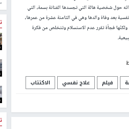
منذ 1
 حول شخصية هالة التي تجسدها الفنانة بسمة، التي
 نفسية بعد وفاة والدها وهي في الثامنة عشرة من عمرها،
ت
ولكنّها فجأة تقرر عدم الاستسلام وتتخلص من فكرة
يعية.
ت
ط
ت
ة
فيلم
علاج نفسي
الاكتئاب
ت
ت