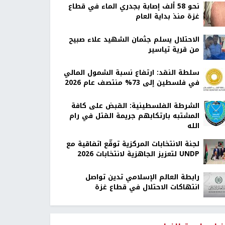
نحو 58 ألف إصابة بجدري الماء في قطاع
غزة منذ بداية العام
الاحتلال يسلم جثمان الشهيد علاء صبيح
من قرية تياسير
سلطة النقد: ارتفاع نسبة الشمول المالي
في فلسطين إلى 73% منتصف عام 2026
الشرطة الفلسطينية: القبض على كافة
المشتبه بارتكابهم جريمة القتل في رام
الله
لجنة الانتخابات المركزية توقّع اتفاقية مع
UNDP لتعزيز الجاهزية لانتخابات 2026
رابطة العالم الإسلامي تدين تواصل
انتهاكات الاحتلال في قطاع غزة