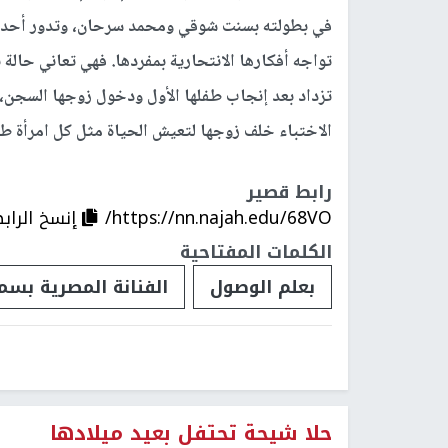
في بطولته بسنت شوقي ومحمد سرحان، وتدور أحداثه
تواجه أفكارها الانتحارية بمفردها. فهي تعاني حالة
تزداد بعد إنجاب طفلها الأول ودخول زوجها السجن، 
الاختباء خلف زوجها لتعيش الحياة مثل كل امرأة طب
رابط قصير
https://nn.najah.edu/68VO/
إنسخ الراب
الكلمات المفتاحية
بعلم الوصول
الفنانة المصرية بسم
حلا شيحة تحتفل بعيد ميلادها