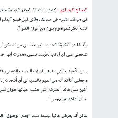
النجاح الإخباري -
كشفت الفنانة المصرية بسمة خلال
في مواقف كثيرة في حياتنا، ولكن قبل فيلم "بعلم ا
كنت أنظر للموضوع بنوع من أنواع القلق".
وأضافت: "فكرة الذهاب لطبيب نفسي من الممكن أن تف
شجعني على أن أذهب لطبيب نفسي وشعرت أنها خطوة
وعن الأسباب التي دفعتها لزيارة الطبيب النفسي، ق
وجعلني أتأكد أنه من المهم بالنسبة لي أن أتحدث إ
أكون مثل هالة، أعترف أنني عشت حياتها طوال فترة ال
بد أن أدافع عن روحي".
يذكر أنه يعرض حالياً لبسمة فيلم "بعلم الوصول" الذي