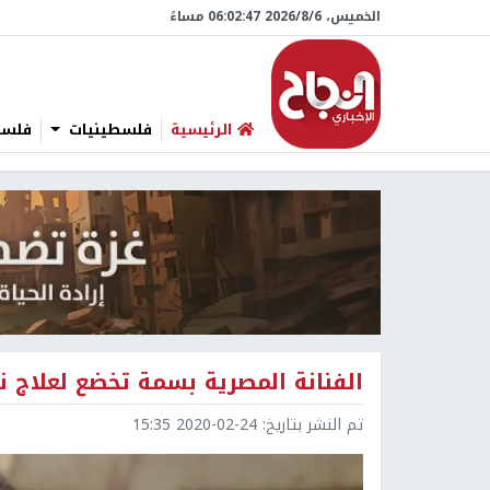
الخميس، 6/‏8/‏2026 06:02:48 مساءً
الرئيسية
فلسطينيات
فلسطي
الفنانة المصرية بسمة تخضع لعلاج
تم النشر بتاريخ:
2020-02-24 15:35