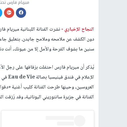
ميريام فارس تحتف
النجاح الإخباري -
نشرت الفنانة اللبنانية ميريام 
سنين ما بشوف الفرحة والأمل إلا من عيونك، أنت دن
يُذكر أن ميريام فارس احتفلت بزفافها على رجل الأع
العروسين، وحينها طرحت الفنانة كليب أغنية «دق
الفنانة في جزيرة سانتوريني اليونانية، وقد رُزقت الفنان