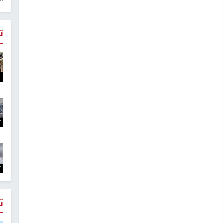
ت
ت
ت
ت
ت