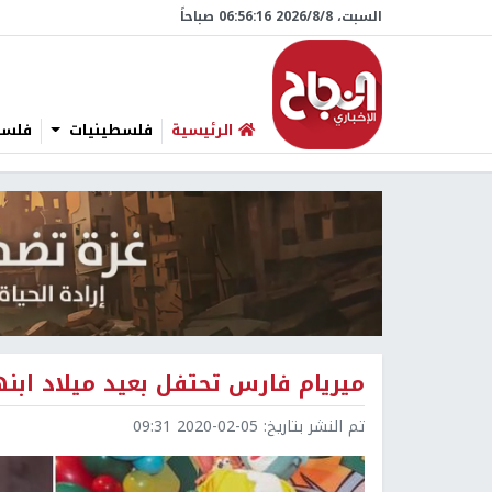
السبت، 8/‏8/‏2026 06:56:17 صباحاً
الرئيسية
فلسطينيات
فلسطي
ميريام فارس تحتفل بعيد ميلاد ابنه
تم النشر بتاريخ:
2020-02-05 09:31