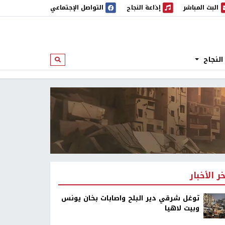
البث المباشر
إذاعة النجاح
التواصل الإجتماعي
 المباشر
إذاعة النجاح
النجاح
ابحث
خر الأخبار
توغل شرقي دير البلح واصابات بخان يونس
وبيت لاهيا