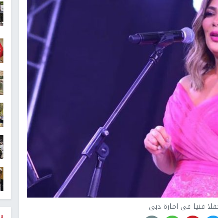
فلا فنيا في امارة دبي