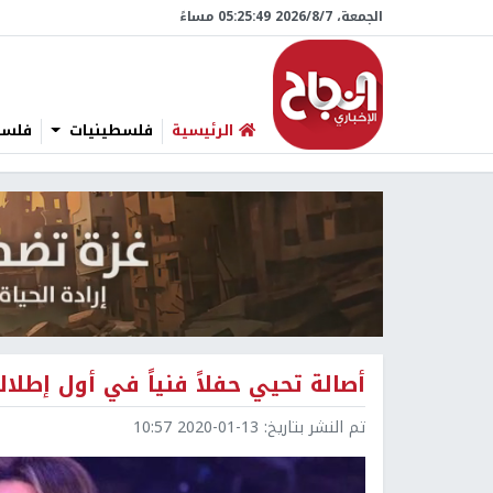
الجمعة، 7/‏8/‏2026 05:25:50 مساءً
الرئيسية
فلسطينيات
فلسطي
أصالة تحيي حفلاً فنياً في أول إطلال
تم النشر بتاريخ:
2020-01-13 10:57