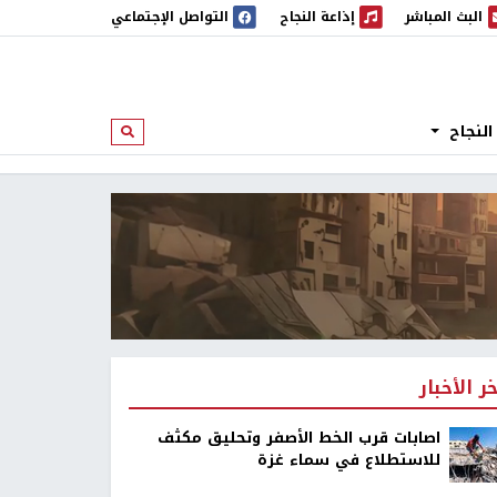
البث المباشر
إذاعة النجاح
التواصل الإجتماعي
 المباشر
إذاعة النجاح
النجاح
ابحث
خر الأخبار
اصابات قرب الخط الأصفر وتحليق مكثف
للاستطلاع في سماء غزة