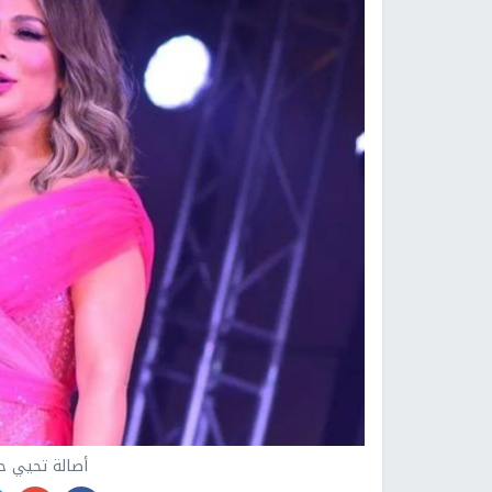
أصالة تحيي ح