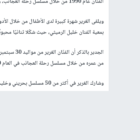
الفنان عام 1990 من خلال مسلسل رحلة العجائب، وأليس في بلاد العجائب.
ويلقى الغرير شهرة كبيرة لدى الأطفال من خلال الأد
بمعية الفنان خليل الرميثي، حيث شكّلا ثنائيًا محبوبًا
من عمره من خلال مسلسل رحلة العجائب في العام 1990م.
مسلسل جديمك نديمك.
كما شارك علي الغرير في المسرح من خلال التمثيل ف
التمثيل السينمائي عبر عدد من الأفلام التي عُرضت 