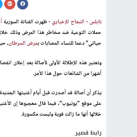
نابلس -
النجاح الإخباري -
ظهرت الفنانة السورية
أ
حملات التوعية ضد مخاطر هذا المرض وذلك خلال ح
حياتي" دعما للنساء المصابات ب
مرض السرطان
، حي
وتعتبر هذه الإطلالة الأولى لأصالة بعد إعلان انف
أشهرا من الشائعات حول هذا الأمر
.
يذكر أن أصالة قد أصدرت قبل أيام أغنيتها الجديد
على موقع "يوتيوب"، فيما قال معجبوها إن الأغنية 
خلالها أنها ما زالت قوية وليست مكسورة
.
رابط قصير