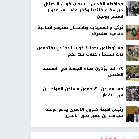
محافظة القدس: انسحاب قوات الاحتلال
من مخيم قلنديا وكفر عقب بعد عدوان
استمر يومين
تركيا والسعودية وباكستان ستوقع اتفاقية
دفاعية مشتركة
مستوطنون بحماية قوات الاحتلال يقتحمون
برك سليمان جنوب بيت لحم
70 ألفا يؤدون صلاة الجمعة في المسجد
الأقصى
مستعمرون يهاجمون مساكن المواطنين
في الاغوار
رئيس هيئة شؤون الاسرى يدعو لوقف
سياسة بن غفير بحق الاسرى