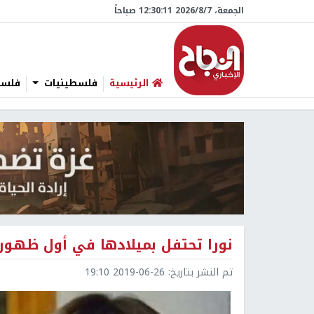
الجمعة، 7/‏8/‏2026 12:30:12 صباحاً
الرئيسية
فلسطينيات
فلسطي
نورا تحتفل بميلادها في أول ظهور
تم النشر بتاريخ:
2019-06-26 19:10