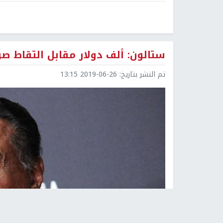
ستالون: ألف دولار مقابل التقاط صو
تم النشر بتاريخ:
2019-06-26 13:15