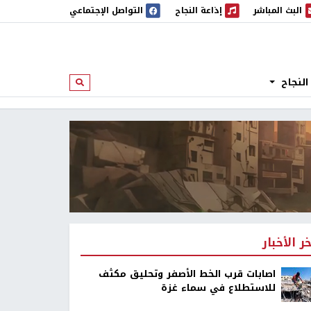
البث المباشر
إذاعة النجاح
التواصل الإجتماعي
 المباشر
إذاعة النجاح
النجاح
ابحث
خر الأخبار
اصابات قرب الخط الأصفر وتحليق مكثف
للاستطلاع في سماء غزة