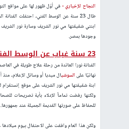
النجاح الإخباري -
في أوّل ظهور لها على مواقع ال
ابنتي شقيقتها مي نور الشريف وسارة نور الشريف 
وجودها بمصر.
23 سنة غياب عن الوسط الفني
الفنانة نورا العائدة من رحلة علاج طويلة في العا
نهائيًا على
السوشي
ال ميديا أو وسائل الإعلام، منذ
ابنة شقيقتها مي نور الشريف على موقع إنستقرام ل
ولكنها رفضت تماماً الإدلاء بأية تصريحات للصحاف
للحفاظ على صورتها القديمة الجميلة عند جمهورها.
ولكن هذا العام وافقت على الاحتفال بيوم ميلادها ع