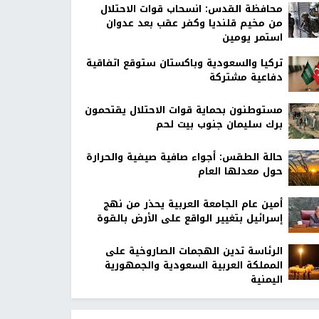
محافظة القدس: انسحاب قوات الاحتلال
من مخيم قلنديا وكفر عقب بعد عدوان
استمر يومين
تركيا والسعودية وباكستان ستوقع اتفاقية
دفاعية مشتركة
مستوطنون بحماية قوات الاحتلال يقتحمون
برك سليمان جنوب بيت لحم
حالة الطقس: أجواء صافية صيفية والحرارة
حول معدلها العام
أمين عام الجامعة العربية يحذر من نهج
إسرائيل بتغيير الواقع على الأرض بالقوة
الرئاسة تدين الهجمات الصاروخية على
المملكة العربية السعودية والجمهورية
اليمنية