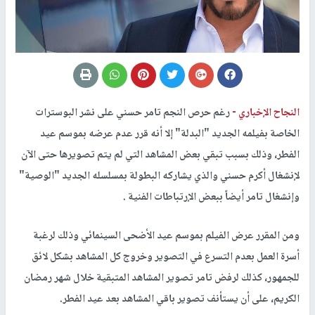
النجاح الإخباري -
رغم حرص النجم تامر حسني على نشر البوسترات
الخاصة بفيلمه الجديد "البدلة" إلا أنه قرر عدم عرضه بموسم عيد
الفطر، وذلك بسبب تبقي بعض المشاهد التي لم يتم تصويرها حتى الآن
لإنشغال أكرم حسني والذي يشاركه البطولة بمسلسله الجديد "الوصية"
وإنشغال تامر أيضاً ببعض الإرتباطات الفنية .
ومن المقرر عرض الفيلم بموسم عيد الأضحى السينمائي وذلك لرغبة
أسرة العمل بعدم التسرع في التصوير وخروج كل المشاهد بشكل لائق
للجمهور، كذلك لرفض تامر تصوير المشاهد المتبقية خلال شهر رمضان
الكريم، على أن يستأنف تصوير باقي المشاهد بعد عيد الفطر.