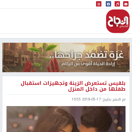
البث المباشر
إذاعة النجاح
بلقيس تستعرض الزينة وتجهيزات استقبال
طفلها من داخل المنزل
تم النشر بتاريخ:
2018-05-17 10:55