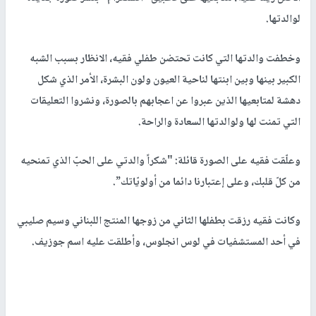
لوالدتها.
وخطفت والدتها التي كانت تحتضن طفلي فقيه، الانظار بسبب الشبه
الكبير بينها وبين ابنتها لناحية العيون ولون البشرة، الأمر الذي شكل
دهشة لمتابعيها الذين عبروا عن اعجابهم بالصورة، ونشروا التعليقات
التي تمنت لها ولوالدتها السعادة والراحة.
وعلّقت فقيه على الصورة قائلة: "شكراً والدتي على الحبّ الذي تمنحيه
من كلّ قلبك، وعلى إعتبارنا دائما من أولويّاتك”.
وكانت فقيه رزقت بطفلها الثاني من زوجها المنتج اللبناني وسيم صليبي
في أحد المستشفيات في لوس انجلوس، وأطلقت عليه اسم جوزيف.