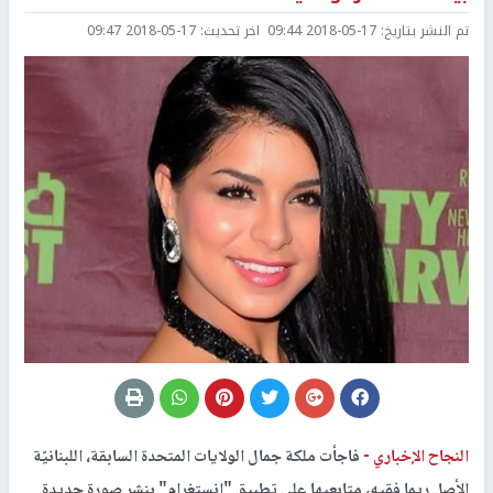
تم النشر بتاريخ:
2018-05-17 09:44
اخر تحديث:
2018-05-17 09:47
النجاح الإخباري -
فاجأت ملكة جمال الولايات المتحدة السابقة، اللبنانيّة
الأصل ريما فقيه، متابعيها على تطبيق "انستغرام" بنشر صورة جديدة