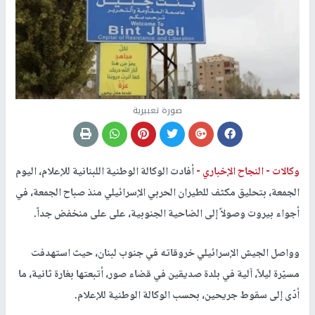
صورة تعبيرية
وكالات -
النجاح الإخباري -
أفادت الوكالة الوطنية اللبنانية للإعلام، اليوم
الجمعة، بتحليق مكثف للطيران الحربي الإسرائيلي منذ صباح الجمعة، في
أجواء بيروت وصولاً إلى الضاحية الجنوبية، على على منخفض جداً.
وواصل الجيش الإسرائيلي خروقاته في جنوب لبنان، حيث استهدفت
مسيّرة ليلاً، آلية في بلدة صديقين في قضاء صور، أتبعتها بغارة ثانية، ما
أدّى إلى سقوط جريحين، بحسب الوكالة الوطنية للإعلام.