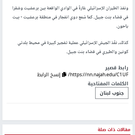
ونفذ الطيران الإسرائيلي غارةً في الوادي الواقعة بين برعشيت وشقرا
في قضاء بنت جبيل. كما سُمع دوي انفجار في منطقة برعشيت - بيت
ياحون.
كذلك، نفّذ الجيش الإسرائيلي عملية تفجير كبيرة في محيط بلدتي
كونين والطيري في قضاء بنت جبيل.
رابط قصير
https://nn.najah.edu/C1UF/
إنسخ الرابط
الكلمات المفتاحية
جنوب لبنان
مقالات ذات صلة