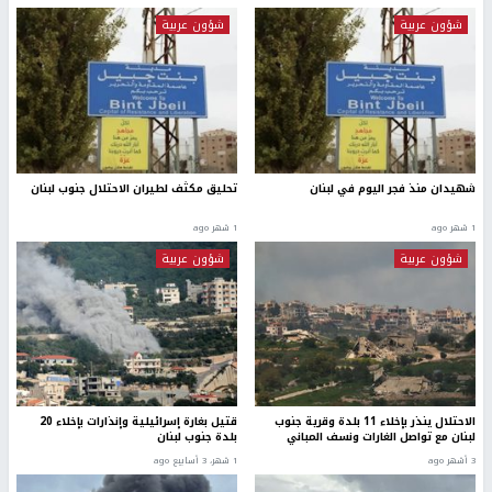
شؤون عربية
شؤون عربية
شهيدان منذ فجر اليوم في لبنان
تحليق مكثف لطيران الاحتلال جنوب لبنان
1 شهر ago
1 شهر ago
شؤون عربية
شؤون عربية
الاحتلال ينذر بإخلاء 11 بلدة وقرية جنوب
قتيل بغارة إسرائيلية وإنذارات بإخلاء 20
لبنان مع تواصل الغارات ونسف المباني
بلدة جنوب لبنان
3 أشهر ago
1 شهر، 3 أسابيع ago