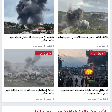
ثلاثة شهداء في قصف الاحتلال جنوب لبنان
شهيدان في قصف الاحتلال قضاء صور
جنوب لبنان
3 أشهر ago
2 شهرين، 1 اسبوع. ago
شؤون عربية
شؤون عربية
الاحتلال يجدد غاراته وقصفه الفوسفوري
غارات إسرائيلية تستهدف عدة بلدات في
على بلدات جنوب لبنان
جنوب لبنان
2 شهرين، 1 اسبوع. ago
3 أسابيع، 5 أيام ago
اكثر من ٤٠٥٠ شهيد في جنوب لبنان