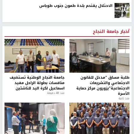
الاحتلال يقتحم بلدة طمون جنوب طوباس
أخبار جامعة النجاح
طلبة مساق "مدخل للقانون
جامعة النجاح الوطنية تستضيف
الاجتماعي والتشريعات
منافسات بطولة الراحل مفيد
الاجتماعية"يزورون مركز حماية
اسماعيل لكرة اليد للناشئين
الأسرة
منذ 48 دقيقة
منذ ثانية