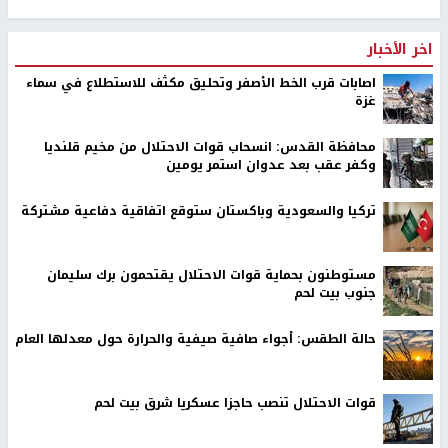
اخر الأخبار
اصابات قرب الخط الأصفر وتحليق مكثف للاستطلاع في سماء
غزة
محافظة القدس: انسحاب قوات الاحتلال من مخيم قلنديا
وكفر عقب بعد عدوان استمر يومين
تركيا والسعودية وباكستان ستوقع اتفاقية دفاعية مشتركة
مستوطنون بحماية قوات الاحتلال يقتحمون برك سليمان
جنوب بيت لحم
حالة الطقس: أجواء صافية صيفية والحرارة حول معدلها العام
قوات الاحتلال تنصب حاجزا عسكريا شرق بيت لحم