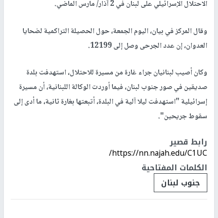
الاحتلال الإسرائيلي على لبنان في 2 آذار/ مارس الماضي.
وقال المركز في بيان، اليوم الجمعة، حول الحصيلة التراكمية لضحايا
العدوان، إن عدد الجرحى وصل إلى 12199.
وكان أصيب لبنانيان جراء غارة من مسيرة للاحتلال، استهدفت بلدة
صديقين في صور جنوب لبنان، فيما أوردت الوكالة اللبنانية، أن مسيرة
إسرائيلية "استهدفت ليلا آلية في البلدة، أتبعتها بغارة ثانية، ما أدى إلى
سقوط جريحين".
رابط قصير
https://nn.najah.edu/C1UC/
الكلمات المفتاحية
جنوب لبنان