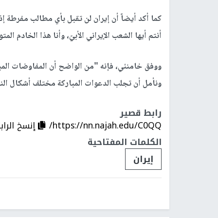
كما أكد أيضاً أن إيران لن تقبل بأي مطالب مفرطة إ
أنتم أيها الشعب الإيراني الأبيّ، وأنا هذا الخادم ا
ووفق خامنئي، فإنه "من الواضح أن المفاوضات المباش
ونأمل أن تجلب الدعوات المباركة مختلف أشكال الن
رابط قصير
https://nn.najah.edu/C0QQ/
إنسخ الراب
الكلمات المفتاحية
إيران