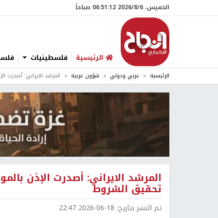
الخميس، 6/‏8/‏2026 06:51:13 صباحاً
الرئيسية
فلسطينيات
فلسطي
الرئيسية
عربي ودولي
شؤون عربية
المرشد الايراني: أصدرت ال
المرشد الايراني: أصدرت الإذن بالمو
تحقيق الشروط
تم النشر بتاريخ:
2026-06-18 22:47