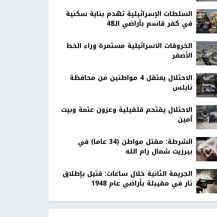
السلطات الإسرائيلية تهدم بناية سكنية
في كفر قاسم بأراضي الـ48
الخروقات الاسرائيلية مستمرة وراء الخط
الأصفر
الاحتلال يعتقل 4 مواطنين من محافظة
نابلس
الاحتلال يقتحم قلقيلية وعزون عتمة وبيت
أمين
الشرطة: مقتل مواطن (34 عاما) في
بيرزيت شمال رام الله
الجريمة الثانية خلال ساعات: قتيل بإطلاق
نار في مقيبلة بأراضي عام 1948