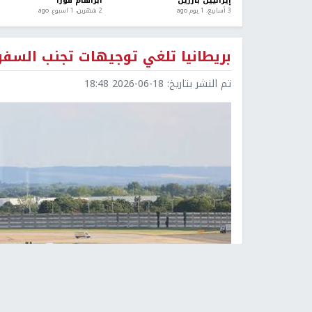
إيرانيين بارزين
أبراهام فورا
3 أسابيع، 1 يوم ago
2 شهرين، 1 اسبوع. ago
بريطانيا تلغي توجيهات تجنب السفر 
تم النشر بتاريخ:
2026-06-18 18:48