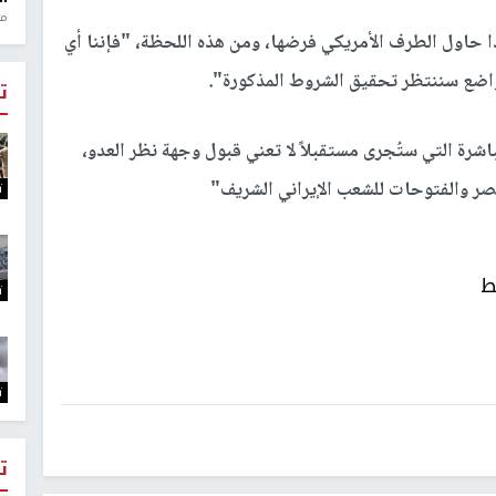
منذ 1
ذا حاول الطرف الأمريكي فرضها، ومن هذه اللحظة، "فإننا أي
لمتواضع سننتظر تحقيق الشروط المذكورة".
ت
رة التي ستُجرى مستقبلاً لا تعني قبول وجهة نظر العدو،
صر والفتوحات للشعب الإيراني الشريف"
ت
ط
ت
ت
ت