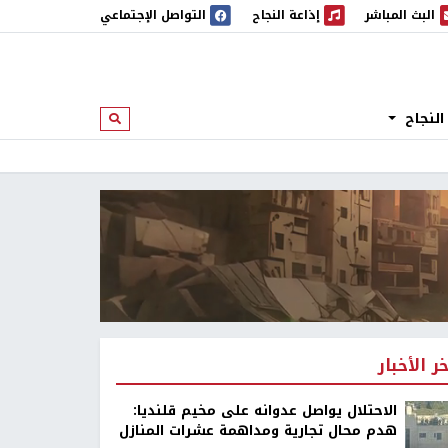
البث المباشر
إذاعة النجاح
التواصل الإجتماعي
 المباشر
إذاعة النجاح
النجاح
ابحث
خر الأخبار
الاحتلال يواصل عدوانه على مخيم قلنديا:
هدم محال تجارية ومداهمة عشرات المنازل