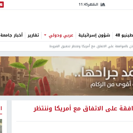
الظهر
11:45
البث
نيو 48
شؤون إسرائيلية
عربي ودولي
تقارير
أخبار جامعة 
إذن بالموافقة على الاتفاق مع أمريكا وننتظر تحقيق الشروط
افقة على الاتفاق مع أمريكا وننتظر
ا