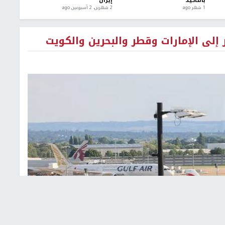
بالتأكيد
إيران
1 شهر ago
2 شهرين، 2 أسبوعين ago
إلى الإمارات وقطر والبحرين والكويت