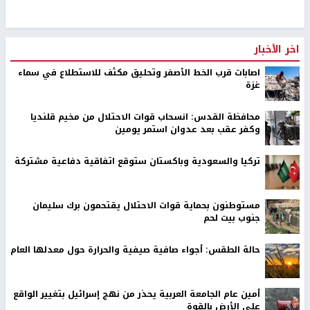
اخر الأخبار
اصابات قرب الخط الأصفر وتحليق مكثف للاستطلاع في سماء
غزة
محافظة القدس: انسحاب قوات الاحتلال من مخيم قلنديا
وكفر عقب بعد عدوان استمر يومين
تركيا والسعودية وباكستان ستوقع اتفاقية دفاعية مشتركة
مستوطنون بحماية قوات الاحتلال يقتحمون برك سليمان
جنوب بيت لحم
حالة الطقس: أجواء صافية صيفية والحرارة حول معدلها العام
أمين عام الجامعة العربية يحذر من نهج إسرائيل بتغيير الواقع
على الأرض بالقوة