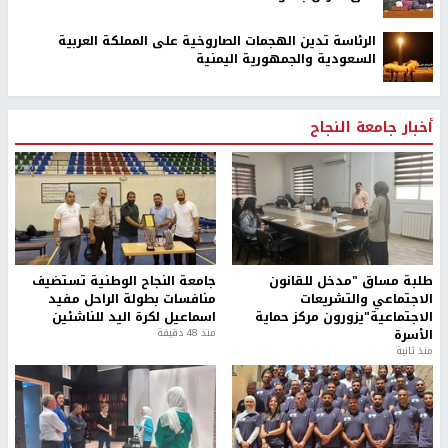
الرئاسة تدين الهجمات الصاروخية على المملكة العربية
السعودية والجمهورية اليمنية
أخبار جامعة النجاح
طلبة مساق "مدخل للقانون
جامعة النجاح الوطنية تستضيف
الاجتماعي والتشريعات
منافسات بطولة الراحل مفيد
الاجتماعية"يزورون مركز حماية
اسماعيل لكرة اليد للناشئين
الأسرة
منذ 48 دقيقة
منذ ثانية