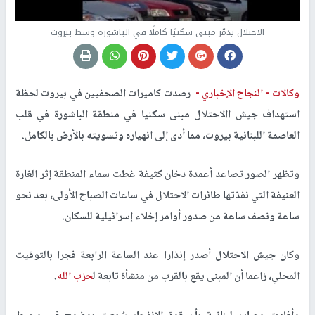
الاحتلال يدمّر مبنى سكنيًا كاملًا في الباشورة وسط بيروت
وكالات -
النجاح الإخباري -
رصدت كاميرات الصحفيين في بيروت لحظة
استهداف جيش االاحتلال مبنى سكنيا في منطقة الباشورة في قلب
العاصمة اللبنانية بيروت، مما أدى إلى انهياره وتسويته بالأرض بالكامل.
وتظهر الصور تصاعد أعمدة دخان كثيفة غطت سماء المنطقة إثر الغارة
العنيفة التي نفذتها طائرات الاحتلال في ساعات الصباح الأولى، بعد نحو
ساعة ونصف ساعة من صدور أوامر إخلاء إسرائيلية للسكان.
وكان جيش الاحتلال أصدر إنذارا عند الساعة الرابعة فجرا بالتوقيت
المحلي، زاعما أن المبنى يقع بالقرب من منشأة تابعة ل
حزب الله
.