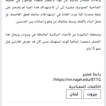
وأفادت مصادر لبنانية بأن قوة الانفجار سُمعت بوضوح في محيط
الضاحية الجنوبية، مشيرة إلى أن الاستهداف هذه المرة لم يقتصر على
شقة محددة كما جرت العادة في استهدافات سابقة لعمق العاصمة، بل
شمل البناء بأكمله، وسط مخاوف من وقوع إصابات بين المدنيين.
ومنطقة الباشورة من الأحياء السكنية المكتظة في بيروت، ويمثل هذا
القصف تصعيدا إضافيا كونه استهدف مبنى كان قد تعرض لغارتين قبل
نحو 5 أيام.
رابط قصير
https://nn.najah.edu/BTTG/
الكلمات المفتاحية
بيروت
لبنان