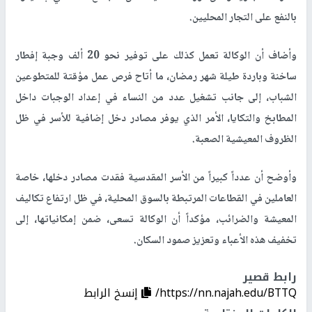
بالنفع على التجار المحليين.
وأضاف أن الوكالة تعمل كذلك على توفير نحو 20 ألف وجبة إفطار
ساخنة وباردة طيلة شهر رمضان، ما أتاح فرص عمل مؤقتة للمتطوعين
الشباب، إلى جانب تشغيل عدد من النساء في إعداد الوجبات داخل
المطابخ والتكايا، الأمر الذي يوفر مصادر دخل إضافية للأسر في ظل
الظروف المعيشية الصعبة.
وأوضح أن عدداً كبيراً من الأسر المقدسية فقدت مصادر دخلها، خاصة
العاملين في القطاعات المرتبطة بالسوق المحلية، في ظل ارتفاع تكاليف
المعيشة والضرائب، مؤكداً أن الوكالة تسعى، ضمن إمكانياتها، إلى
تخفيف هذه الأعباء وتعزيز صمود السكان.
رابط قصير
https://nn.najah.edu/BTTQ/
إنسخ الرابط