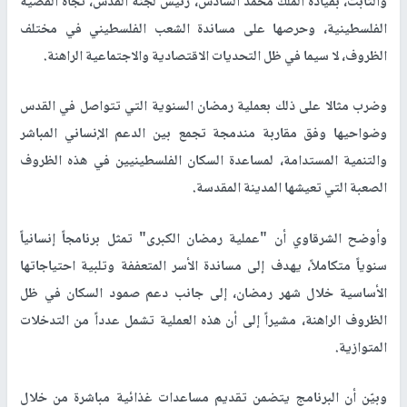
والثابت، بقيادة الملك محمد السادس، رئيس لجنة القدس، تجاه القضية
الفلسطينية، وحرصها على مساندة الشعب الفلسطيني في مختلف
الظروف، لا سيما في ظل التحديات الاقتصادية والاجتماعية الراهنة.
وضرب مثالا على ذلك بعملية رمضان السنوية التي تتواصل في القدس
وضواحيها وفق مقاربة مندمجة تجمع بين الدعم الإنساني المباشر
والتنمية المستدامة، لمساعدة السكان الفلسطينيين في هذه الظروف
الصعبة التي تعيشها المدينة المقدسة.
وأوضح الشرقاوي أن "عملية رمضان الكبرى" تمثل برنامجاً إنسانياً
سنوياً متكاملاً، يهدف إلى مساندة الأسر المتعففة وتلبية احتياجاتها
الأساسية خلال شهر رمضان، إلى جانب دعم صمود السكان في ظل
الظروف الراهنة، مشيراً إلى أن هذه العملية تشمل عدداً من التدخلات
المتوازية.
وبيّن أن البرنامج يتضمن تقديم مساعدات غذائية مباشرة من خلال