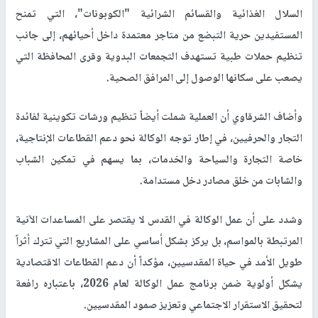
السلال الغذائية والقسائم الشرائية "الكوبونات"، التي تمنح
المستفيدين حرية التبضع من متاجر معتمدة داخل أحيائهم، إلى جانب
تنظيم حملات طبية تستهدف التجمعات البدوية وقرى المحافظة التي
يصعب على سكانها الوصول إلى المرافق الصحية.
وأضاف الشرقاوي أن العملية شملت أيضاً تنظيم ورشات تكوينية لفائدة
التجار والحرفيين، في إطار توجه الوكالة نحو دعم القطاعات الإنتاجية،
خاصة التجارة والسياحة والخدمات، بما يسهم في تمكين الشباب
والشابات من خلق مصادر دخل مستدامة.
وشدد على أن عمل الوكالة في القدس لا يقتصر على المساعدات الآنية
المرتبطة بالمواسم، بل يركز بشكل أساسي على المشاريع التي تترك أثراً
طويل الأمد في حياة المقدسيين، مؤكداً أن دعم القطاعات الاقتصادية
يشكل أولوية ضمن برنامج عمل الوكالة لعام 2026، باعتباره رافعة
لتحقيق الاستقرار الاجتماعي وتعزيز صمود المقدسيين.