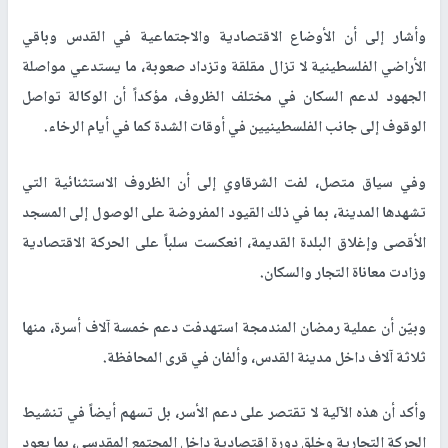
وأشار إلى أن الأوضاع الاقتصادية والاجتماعية في القدس وباقي
الأراضي الفلسطينية لا تزال مقلقة وتزداد صعوبة، ما يستدعي مواصلة
الجهود لدعم السكان في مختلف الظروف، مؤكداً أن الوكالة تواصل
الوقوف إلى جانب الفلسطينيين في أوقات الشدة كما في أيام الرخاء.
وفي سياق متصل، لفت الشرقاوي إلى أن الظروف الاستثنائية التي
تشهدها المدينة، بما في ذلك القيود المفروضة على الوصول إلى المسجد
الأقصى وإغلاق البلدة القديمة، انعكست سلباً على الحركة الاقتصادية
وزادت معاناة التجار والسكان.
وبيّن أن عملية رمضان المندمجة استهدفت دعم خمسة آلاف أسرة، منها
ثلاثة آلاف داخل مدينة القدس، وألفان في قرى المحافظة.
وأكد أن هذه الآلية لا تقتصر على دعم الأسر، بل تسهم أيضاً في تنشيط
الحركة التجارية وخلق دورة اقتصادية داخل المجتمع المقدسي، بما يعود