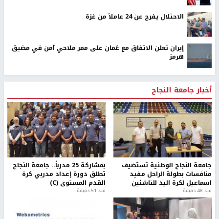
الاحتلال يفرج عن 24 عاملاً من غزة
إيران تعلن الاتفاق مع عُمان على ممر ملاحي آمن في مضيق
هرمز
أخبار جامعة النجاح
جامعة النجاح الوطنية تستضيف
بمشاركة 25 مدرباً.. جامعة النجاح
منافسات بطولة الراحل مفيد
تطلق دورة إعداد مدربي كرة
اسماعيل لكرة اليد للناشئين
القدم المستوى (C)
منذ 48 دقيقة
منذ 51 دقيقة