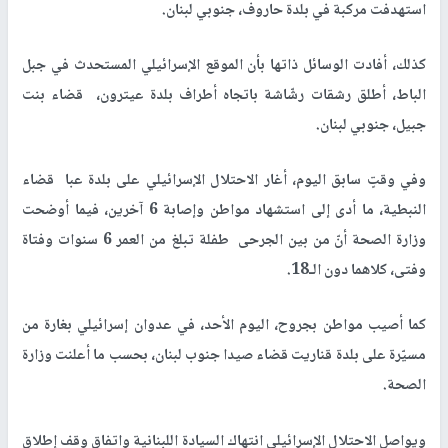
استهدفت مركبة في بلدة حاروف، جنوبي لبنان.
كذلك، أفادت الوسائل ذاتها بأن الموقع الإسرائيلي المستحدث في جبل
الباط، أطلق رشقات رشّاشة باتجاه أطراف بلدة عيترون، قضاء بنت
جبيل، جنوبي لبنان.
وفي وقتٍ سابق اليوم، أغار الاحتلال الإسرائيلي على بلدة عبا قضاء
النبطية، ما أدى إلى استشهاد مواطن وإصابة 6 آخرين، فيما أوضحت
وزارة الصحة أنّ من بين الجرحى طفلة تبلغ من العمر 6 سنوات وفتاة
وفتى، كلاهما دون الـ18.
كما أصيب مواطن بجروح، اليوم الأحد، في عدوان إسرائيلي بغارة من
مسيّرة على بلدة قناريت قضاء صيدا جنوب لبنان، بحسب ما أعلنت وزارة
الصحة.
ويواصل الاحتلال الإسرائيلي انتهاك السيادة اللبنانية واتفاق وقف إطلاق