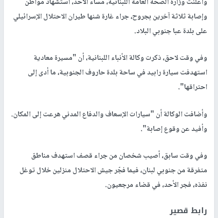
وأعلنت وزارة الصحة العامة اللبنانية، مساء الأحد، استشهاد مواطن
وإصابة ثلاثة آخرين بجروح، جراء غارة شنها طيران الاحتلال الإسرائيلي
على بلدة عبا جنوبي البلاد.
وفي وقت لاحق، ذكرت وكالة الأنباء اللبنانية، أن "مسيرة معادية
استهدفت سيارة رابيد في ساحة بلدة حاروف الجنوبية، ما أدى إلى
احتراقها".
وأضافت الوكالة أن "سيارات الإسعاف والدفاع المدني هرعت إلى المكان.
وأفيد عن وقوع إصابة".
وفي وقت سابق، أصيب شخصان من جراء قصف استهدف مناطق
متفرقة من جنوبي لبنان، فيما فجّر جيش الاحتلال منزلين خلال توغل
نفذه، فجر الأحد، في قضاء مرجعيون.
رابط قصير