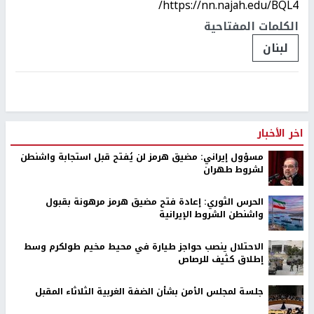
https://nn.najah.edu/BQL4/
الكلمات المفتاحية
لبنان
اخر الأخبار
مسؤول إيراني: مضيق هرمز لن يُفتح قبل استجابة واشنطن
لشروط طهران
الحرس الثوري: إعادة فتح مضيق هرمز مرهونة بقبول
واشنطن الشروط الإيرانية
الاحتلال ينصب حواجز طيارة في محيط مخيم طولكرم وسط
إطلاق كثيف للرصاص
جلسة لمجلس الأمن بشأن الضفة الغربية الثلاثاء المقبل