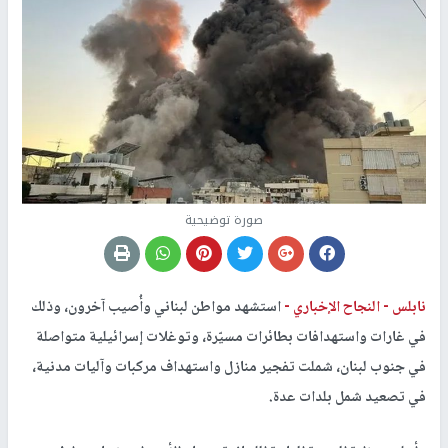
صورة توضيحية
نابلس -
النجاح الإخباري -
استشهد مواطن لبناني وأُصيب آخرون، وذلك
في غارات واستهدافات بطائرات مسيّرة، وتوغلات إسرائيلية متواصلة
في جنوب لبنان، شملت تفجير منازل واستهداف مركبات وآليات مدنية،
في تصعيد شمل بلدات عدة.