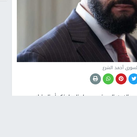
لسوري أحمد الشرع
د الشرع، الجمعة، مرسوما رئاسيا يؤكد أن المواطنين
وأن هويتهم الثقافية واللغوية جزء لا يتجزأ من الهوية