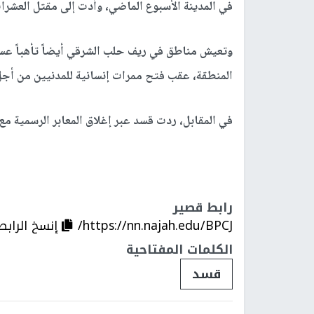
في المدينة الأسبوع الماضي، وأدت إلى مقتل العشرات
وتعيش مناطق في ريف حلب الشرقي أيضاً تأهباً عسكر
المنطقة، عقب فتح ممرات إنسانية للمدنيين من أجل 
في المقابل، ردت قسد عبر إغلاق المعابر الرسمية م
رابط قصير
https://nn.najah.edu/BPCJ/
إنسخ الرابط
الكلمات المفتاحية
قسد