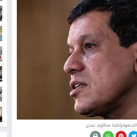
الديموقراطية مظلوم عبدي