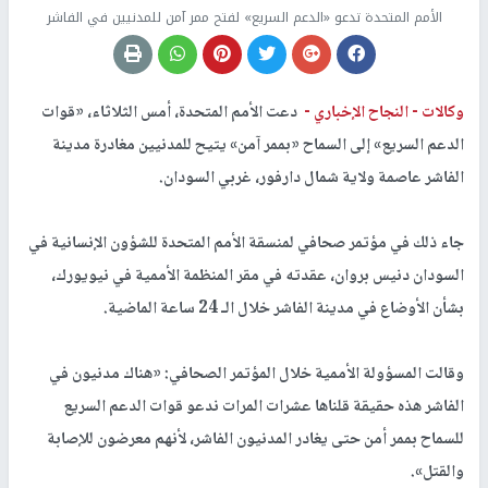
الأمم المتحدة تدعو «الدعم السريع» لفتح ممر آمن للمدنيين في الفاشر
وكالات -
النجاح الإخباري -
دعت الأمم المتحدة، أمس الثلاثاء، «قوات
الدعم السريع» إلى السماح «بممر آمن» يتيح للمدنيين مغادرة مدينة
الفاشر عاصمة ولاية شمال دارفور، غربي السودان.
جاء ذلك في مؤتمر صحافي لمنسقة الأمم المتحدة للشؤون الإنسانية في
السودان دنيس بروان، عقدته في مقر المنظمة الأممية في نيويورك،
بشأن الأوضاع في مدينة الفاشر خلال الـ 24 ساعة الماضية.
وقالت المسؤولة الأممية خلال المؤتمر الصحافي: «هناك مدنيون في
الفاشر هذه حقيقة قلناها عشرات المرات ندعو قوات الدعم السريع
للسماح بممر أمن حتى يغادر المدنيون الفاشر، لأنهم معرضون للإصابة
والقتل».