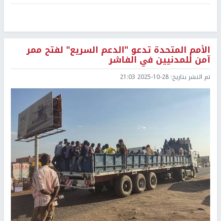
الأمم المتحدة تدعو "الدعم السريع" لفتح ممر
آمن للمدنيين في الفاشر
تم النشر بتاريخ:
2025-10-28 21:03