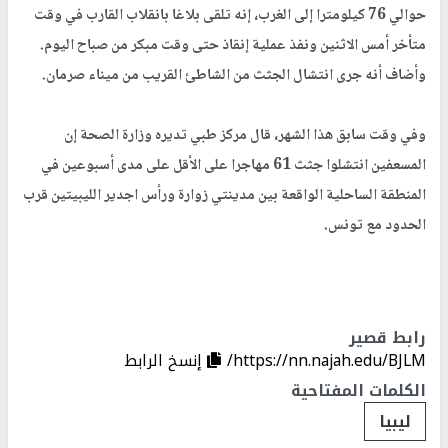
حوالي 76 كيلومترا إلى الغرب، إنه تلقى بلاغا بانقلاب القارب في وقت
متأخر أمس الاثنين ونفذ عملية إنقاذ حتى وقت مبكر من صباح اليوم.
وأضاف أنه جرى انتشال الجثث من الشاطئ القريب من ميناء صرمان.
وفي وقت سابق هذا الشهر، قال مركز طبي تديره وزارة الصحة إن
المسعفين انتشلوا جثث 61 مهاجرا على الأقل على مدى أسبوعين في
المنطقة الساحلية الواقعة بين مدينتي زوارة ورأس اجدير الليبيتين قرب
الحدود مع تونس.
رابط قصير
https://nn.najah.edu/BJLM/
إنسخ الرابط
الكلمات المفتاحية
ليبيا