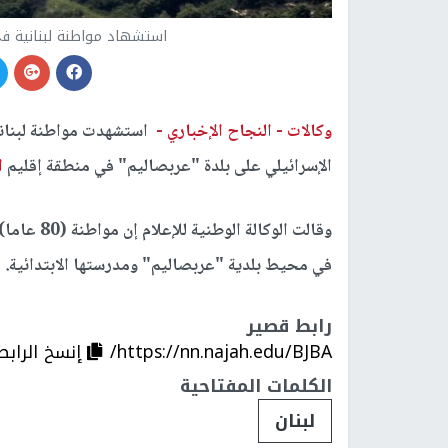
استشهاد مواطنة لبنانية في
وكالات -
النجاح الإخباري -
استشهدت مواطنة لبناني
الإسرائيلي على بلدة "عربصاليم" في منطقة إقليم
ا
وقالت الوك
في محيط بلدية "عربصاليم" ومدرستها الابتدائية.
رابط قصير
https://nn.najah.edu/BJBA/
إنسخ الرابط
الكلمات المفتاحية
لبنان