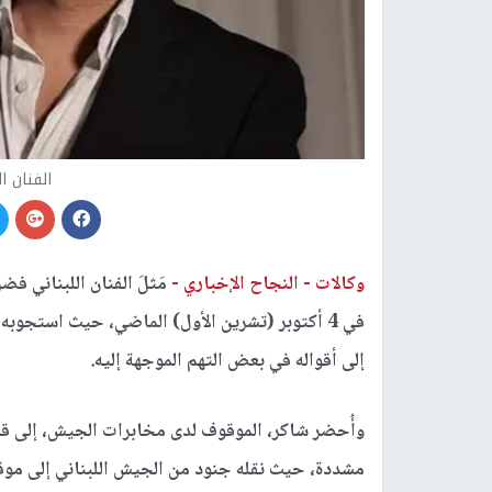
الفنان ا
وكالات -
النجاح الإخباري -
مَثلَ الفنان اللبناني فض
في 4 أكتوبر (تشرين الأول) الماضي، حيث استجو
إلى أقواله في بعض التهم الموجهة إليه.
وأُحضر شاكر، الموقوف لدى مخابرات الجيش، إلى قص
مشددة، حيث نقله جنود من الجيش اللبناني إلى موق