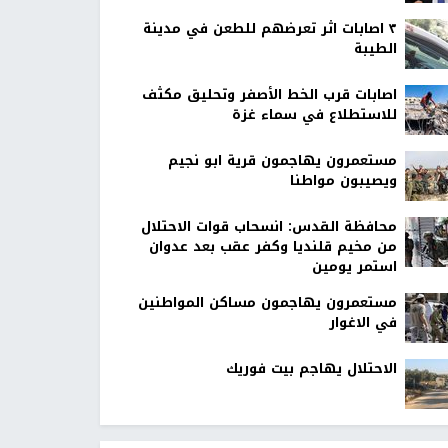
٣ اصابات اثر تعرضهم للطعن في مدينة
الطيبة
اصابات قرب الخط الأصفر وتحليق مكثف
للاستطلاع في سماء غزة
مستعمرون يهاجمون قرية ابو نجيم
ويصيبون مواطنا
محافظة القدس: انسحاب قوات الاحتلال
من مخيم قلنديا وكفر عقب بعد عدوان
استمر يومين
مستعمرون يهاجمون مساكن المواطنين
في الاغوار
الاحتلال يهاجم بيت فوريك