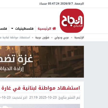
الجمعة، 7/‏8/‏2026 05:47:25 مساءً
الرئيسية
فلسطينيات
فلسطي
الرئيسية
عربي ودولي
شؤون عربية
استشهاد مواطنة لبنانية في
استشهاد مواطنة لبنانية في غارة لل
تم النشر بتاريخ:
2025-10-23 21:19
اخر تحديث:
0-23 21:19