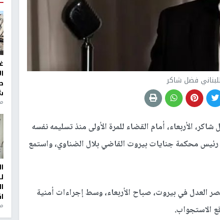
غ
ا
للبناني فضل شاكر
ط
ش
منذ 2
ل شاكر، الأربعاء، أمام القضاء للمرة الأولى منذ تسليمه نفسه
به رئيس محكمة جنايات بيروت القاضي بلال الضناوي، واستمع
ا
ل
ا
ر العدل في بيروت، صباح الأربعاء، وسط إجراءات أمنية
ا
من
ع الاستجواب.