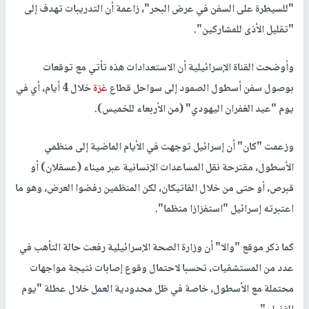
"للسيطرة على السفن في عرض البحر"، زاعمة أن التدريبات تهدف إلى
"تقليل الأذى للمشاركين".
وأوضحت القناة الإسرائيلية أن الاستعدادات هذه تأتي مع توقعات
بوصول سفن أسطول الصمود إلى سواحل قطاع
غزة
خلال 4 أيام، أي في
يوم "عيد الغفران اليهودي" (من الأربعاء للخميس).
وزعمت "كان" أن إسرائيل توجهت في الأيام الماضية إلى منظمي
الأسطول، مقترحة نقل المساعدات الإنسانية عبر ميناء (عسقلان) أو
قبرص، أو حتى من خلال الفاتيكان، لكن المنظمين رفضوا العرض، وهو ما
اعتبرته إسرائيل "استفزازا منظما".
كما ذكر موقع "والا" أن وزارة الصحة الإسرائيلية رفعت حالة التأهب في
عدد من المستشفيات، تحسبا لاحتمال وقوع إصابات نتيجة مواجهات
محتملة مع الأسطول، خاصة في ظل محدودية العمل خلال عطلة "يوم