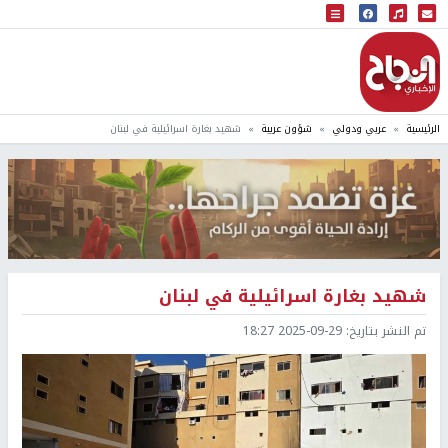
البث المباشر
إذاعة النجاح
الرئيسية
عربي ودولي
شؤون عربية
شهيد بغارة اسرائيلية في لبنان
شهيد بغارة اسرائيلية في لبنان
تم النشر بتاريخ:
2025-09-29 18:27