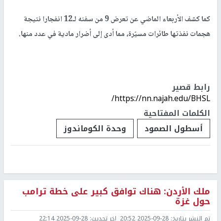
كما كشف الأربعاء الماضي عن تعرض 9 من سفنه لـ12 انفجارا نتيجة
هجمات نفذتها طائرات مسيّرة، مما أدى إلى أضرار مادية في عدد منها.
رابط قصير
https://nn.najah.edu/BHSL/
الكلمات المفتاحية
أسطول الصمود
وحدة الكوماندوز
ملك الأردن: هناك توافق كبير على خطة ترامب
حول غزة
تم النشر بتاريخ:
2025-09-28 20:52
اخر تحديث:
2025-09-28 22:14