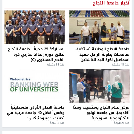
أخبار جامعة النجاح
جامعة النجاح الوطنية تستضيف
بمشاركة 25 مدرباً.. جامعة النجاح
منافسات بطولة الراحل مفيد
تطلق دورة إعداد مدربي كرة
اسماعيل لكرة اليد للناشئين
القدم المستوى (C)
منذ 48 دقيقة
منذ 51 دقيقة
مركز إعلام النجاح يستضيف وفدًا
جامعة النجاح الأولى فلسطينياً
أكاديميًا من جامعة لوليو
وضمن أفضل 40 جامعة عربية في
للتكنولوجيا السويدية
تصنيف "ويبومتركس"
منذ 9 دقيقة
منذ 2 ساعة