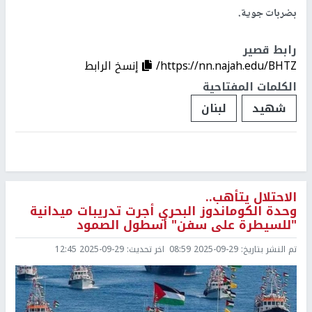
بضربات جوية.
رابط قصير
https://nn.najah.edu/BHTZ/
إنسخ الرابط
الكلمات المفتاحية
شهيد
لبنان
الاحتلال يتأهب..
وحدة الكوماندوز البحري أجرت تدريبات ميدانية
"للسيطرة على سفن" أسطول الصمود
تم النشر بتاريخ:
2025-09-29 08:59
اخر تحديث:
2025-09-29 12:45