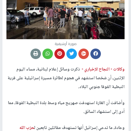
صورة أرشيفية
وكالات -
النجاح الإخباري -
ذكرت وسائل إعلام لبنانية، مساء اليوم
الإثنين، أن شخصا استشهد في هجوم لطائرة مسيرة إسرائيلية على قرية
النبطية الفوقا جنوبي البلاد.
وأضافت أن الغارة استهدفت صهريج مياه وسط بلدة النبطية الفوقا، مما
أدى إلى استشهاد السائق.
وعادة، ما تدعي إسرائيل أنها تستهدف مقاتلين تابعين ل
حزب الله