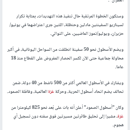
الغفران".
وستكون الخطوة المرتقبة حال تنفيذ هذه التهديدات، بمثابة تكرار
لسيناريو السفينتين مادلين وحنظلة، اللتين جرى اعتراضهما في يونيو/
حزيران، ويوليو/تموز الماضيين، على التوالي.
ويضم الأسطول نحو 50 سفينة انطلقت من السواحل اليونانية، في أكبر
محاولة جماعية حتى الآن لكسر الحصار المفروض على القطاع منذ 18
عاما.
ويشارك في الأسطول العالمي أكثر من 500 ناشط من 40 دولة، ضمن
تحالف يضم اتحاد أسطول الحرية، وحركة
غزة
العالمية، وقافلة الصمود.
وكان "أسطول الصمود" أعلن أنه بات على بُعد نحو 825 كيلومترا من
غزة
، مشيرا إلى تحليق طائرتين مسيرتين فوق سفنه دون تسجيل أي
هجوم.