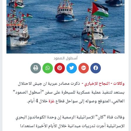
أسطول الصمود
وكالات -
النجاح الإخباري -
ذكرت مصادر عبرية ان جيش الاحتلال
يستعد لتنفيذ عملية عسكرية للسيطرة على سفن "أسطول الصمود"
العالمي، المتوقع وصوله إلى سواحل قطاع
غزة
خلال 4 أيام.
وقالت قناة "كان" الإسرائيلية الرسمية إن وحدة الكوماندوز البحري
الإسرائيلية أجرت تدريبات ميدانية خلال الأيام الأخيرة استعدادا