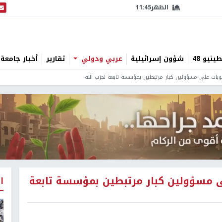
الظهر
11:45
البث
نيو 48
شؤون إسرائيلية
عربي ودولي
تقارير
أخبار جامعة 
عقوبات على مسؤولين كبار مرتبطين بمؤسسة تابعة لحزب الله
على مسؤولين كبار مرتبطين بمؤسسة تابعة
ا