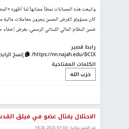
كان مسؤولو القرض الحسن يجرون معاملات مالية 
ضمن النظام المالي اللبناني الرسمي، بغرض إخفاء 
رابط قصير
https://nn.najah.edu/BCIX/
إنسخ الرابط
الكلمات المفتاحية
حزب الله
الاحتلال يغتال عضو في فيلق القدس
تم النشر بتاريخ:
2025-07-03 18:20