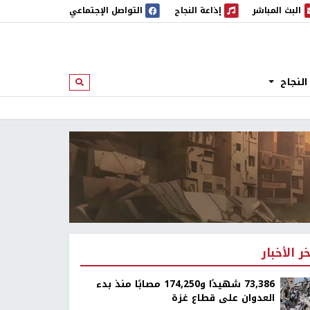
البث المباشر
إذاعة النجاح
التواصل الإجتماعي
 المباشر
إذاعة النجاح
النجاح
ابحث
خر الأخبار
73,386 شهيدًا و174,250 مصابًا منذ بدء
العدوان على قطاع غزة