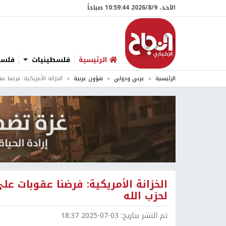
الأحد، 9/‏8/‏2026 10:59:45 صباحاً
الرئيسية
فلسطينيات
فلسطي
الرئيسية
عربي ودولي
شؤون عربية
الخزانة الأمريكية: فرضنا 
الخزانة الأمريكية: فرضنا عقوبات 
لحزب الله
تم النشر بتاريخ:
2025-07-03 18:37