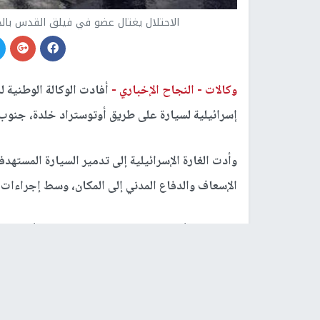
الاحتلال يغتال عضو في فيلق القدس بالح
وكالات -
النجاح الإخباري -
أفادت الوكالة الوطنية ل
إسرائيلية لسيارة على طريق أوتوستراد خلدة، جنوب
وأدت الغارة الإسرائيلية إلى تدمير السيارة المسته
الإسعاف والدفاع المدني إلى المكان، وسط إجراءات 
من جانبه، أعلن جيش الاحتلال الإسرائيلي، أنه "نف
القدس الإيراني، وذلك في منطقة سيل جنوب لبنان".
وأكد جيش الاحتلال، في بيان، أن العملية أسفرت ع