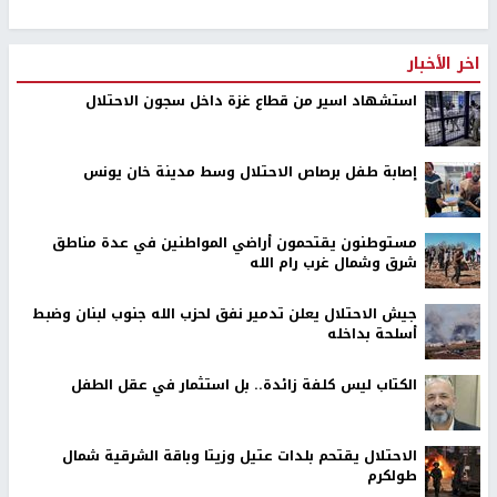
اخر الأخبار
استشهاد اسير من قطاع غزة داخل سجون الاحتلال
إصابة طفل برصاص الاحتلال وسط مدينة خان يونس
مستوطنون يقتحمون أراضي المواطنين في عدة مناطق
شرق وشمال غرب رام الله
جيش الاحتلال يعلن تدمير نفق لحزب الله جنوب لبنان وضبط
أسلحة بداخله
الكتاب ليس كلفة زائدة.. بل استثمار في عقل الطفل
الاحتلال يقتحم بلدات عتيل وزيتا وباقة الشرقية شمال
طولكرم