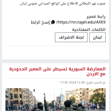
جنوب نهر الليطاني للاطلاع على الواقع الميداني جنوبي لبنان.
رابط قصير
https://nn.najah.edu/AXK9/
إنسخ الرابط
الكلمات المفتاحية
لبنان
لجنة الاشراف
المعارضة السورية تسيطر على المعبر الحدودية
مع الاردن
تم النشر بتاريخ:
2024-12-06 17:35