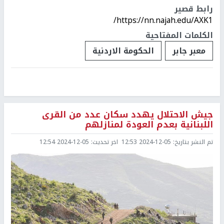
رابط قصير
https://nn.najah.edu/AXK1/
الكلمات المفتاحية
معبر جابر
الحكومة الاردنية
جيش الاحتلال يهدد سكان عدد من القرى
اللبنانية بعدم العودة لمنازلهم
تم النشر بتاريخ:
2024-12-05 12:53
اخر تحديث:
2024-12-05 12:54