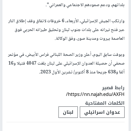
بلداتهم، ودعم صمودهم الاجتماعي والعمراني".
وارتكب الجيش الإسرائيلي، الأربعاء، 6 خروقات لاتفاق وقف إطلاق النار
عبر فتح نيرانه على بلدات جنوب لبنان وتحليق طيرانه الحربي فوق
العاصمة بيروت ومدينة صور، وفق الوكالة.
وبوقت سابق اليوم، أعلن وزير الصحة اللبناني فراس الأبيض، في مؤتمر
صحفي أن حصيلة العدوان الإسرائيلي على لبنان بلغت 4047 قتيلا و16
ألفا و638 جريحا منذ 8 أكتوبر/ تشرين الأول 2023.
رابط قصير
https://nn.najah.edu/AXFH/
الكلمات المفتاحية
عدوان اسرائيلي
لبنان