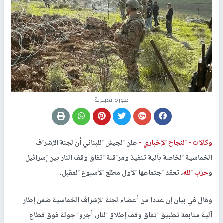
صورة تعبيرية
وكالات -
النجاح الإخباري -
علن الجيش اللبناني أن لجنة الإشراف
الخماسية الخاصة بآلية تنفيذ ومراقبة اتفاق وقف النار بين إسرائيل
و
حزب الله
، تعقد اجتماعها الأول مطلع الأسبوع المقبل.
وقال في بيان إن عددا من أعضاء لجنة الإشراف الخماسية ضمن إطار
آلية متابعة تطبيق اتفاق وقف إطلاق النار، أجروا جولة فوق قطاع