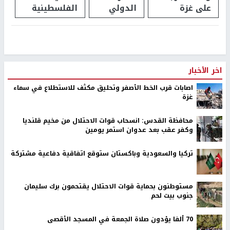
على غزة
الدولي
الفلسطينية
اخر الأخبار
اصابات قرب الخط الأصفر وتحليق مكثف للاستطلاع في سماء
غزة
محافظة القدس: انسحاب قوات الاحتلال من مخيم قلنديا
وكفر عقب بعد عدوان استمر يومين
تركيا والسعودية وباكستان ستوقع اتفاقية دفاعية مشتركة
مستوطنون بحماية قوات الاحتلال يقتحمون برك سليمان
جنوب بيت لحم
70 ألفا يؤدون صلاة الجمعة في المسجد الأقصى