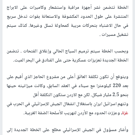
الخطة تتضمن نشر أجهزة مراقبة واستشعار وكاميرات على الابراج
المنتشرة على طول الحدود المكشوفة والاستعانة بقوات تدخل سريع
في حال الاشتباه بتحركات مريبة كمحاولة تسلل وغيرها. كذلك سيتم
تشغيل مسيرات .
وبحسب الخطة سيتم ترميم السياج الحالي وإغلاق الفتحات . تتضمن
الخطة الجديدة تعزيزات عسكرية حتى على الفنادق في البحر الميت.
ويتوقع أن تكون تكلفة العائق أعلى من مشروع الحاجز الذي أقيم على
بعد 220 كيلومترا مع سيناء في العقد السابق، وكانت ميزانيته حينها
بنحو 2.5 مليار شيكل. لكن مع الاردن ستكون التكلفة أقل
وتتهم اسرائيل ايران باستغلال انشغال الجيش الإسرائيلي في الحرب في
غزة
، وعززت الحدود مع الأردن لتهريب الأسلحة الضفة الغربية.
وأشار مسؤول في الجيش الإسرائيلي مطلع على الخطة الجديدة إلى