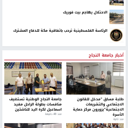
الاحتلال يهاجم بيت فوريك
الرئاسة الفلسطينية ترحب باتفاقية مكة للدفاع المشترك
أخبار جامعة النجاح
طلبة مساق "مدخل للقانون
جامعة النجاح الوطنية تستضيف
الاجتماعي والتشريعات
منافسات بطولة الراحل مفيد
الاجتماعية"يزورون مركز حماية
اسماعيل لكرة اليد للناشئين
الأسرة
منذ 48 دقيقة
منذ ثانية