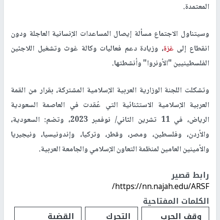
المعتمدة.
وسيتناول الاجتماع مسألة إيصال المساعدات الإنسانية العاجلة ودون
انقطاع إلى
غزة
، وزيادة دعم فعاليات وكالة غوث وتشغيل اللاجئين
الفلسطينيين "الأونروا" وأنشطتها.
وتشكلت اللجنة الوزارية العربية الإسلامية المشتركة، بقرار من القمة
العربية الإسلامية الاستثنائية التي عُقدت في العاصمة السعودية
الرياض، في 11 تشرين الثاني/ نوفمبر 2023، وتضم: السعودية،
والأردن، وفلسطين، ومصر، وقطر، وتركيا، وإندونيسيا، ونيجيريا
والأمينين العامين لمنظمة التعاون الإسلامي والجامعة العربية.
رابط قصير
https://nn.najah.edu/ARSF/
الكلمات المفتاحية
وقف الحرب
التحرك
القضية