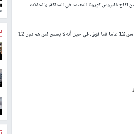
قاح فايروس كورونا المعتمد في المملكة، والحالات
ال
منذ 1
ت
وأكدت على أن "الأعمار المصرح لها بأداء العمرة من سن 12 عاما فما فوق، في حين أنه لا يسمح لمن هم دون 12
ت
ت
ت
ت