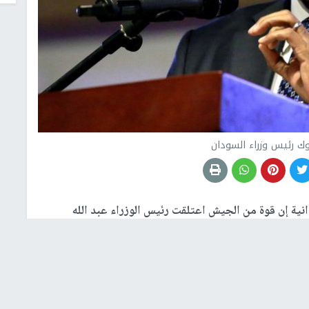
وك رئيس وزراء السودان
انية إن قوة من الجيش اعتلقت رئيس الوزراء عبد الله
انقلاب".
لحكوميين والسياسيين فجر الإثنين. بعد أيام من الاحتقان