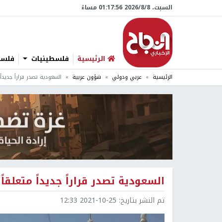
السبت، 8/‏8/‏2026 01:17:57 مساءً
الرئيسية
فلسطينيات
فلسطي
الرئيسية
عربي ودولي
شؤون عربية
السعودية تصدر قراراً جديدا
السعودية تصدر قراراً جديداً متعلقا
تم النشر بتاريخ:
2021-10-25 12:33