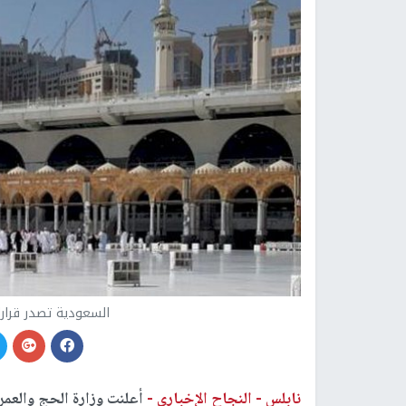
السعودية تصدر قراراً
نابلس -
النجاح الإخباري -