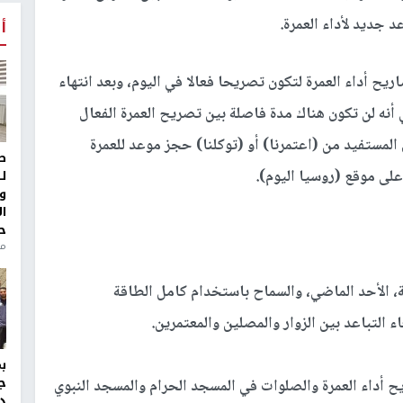
 جديد لأداء العمرة.
أ
ريح أداء العمرة لتكون تصريحا فعالا في اليوم، وبعد انتهاء
أنه لن تكون هناك مدة فاصلة بين تصريح العمرة الفعال
المستفيد من (اعتمرنا) أو (توكلنا) حجز موعد للعمرة
ط
لى موقع (روسيا اليوم).
ل
و
ا
ح
من
، الأحد الماضي، والسماح باستخدام كامل الطاقة
ء التباعد بين الزوار والمصلين والمعتمرين.
ج
 أداء العمرة والصلوات في المسجد الحرام والمسجد النبوي
د