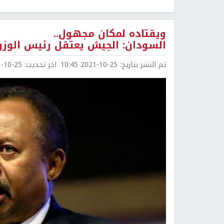
ويقتاده لمكان مجهول..
السودان: الجيش يعتقل رئيس الوزرا
تم النشر بتاريخ:
2021-10-25 10:45
اخر تحديث:
0-25 10:45