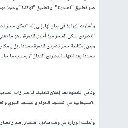
عبر تطبيق "اعتمرنا" أو تطبيق "توكلنا" وحجز موعد
وأشارت الوزارة في بيان لها، إلى إنه "يمكن حجز تصا
التصريح يمكن الحجز مرة أخرى للعمرة، وهو ما يعني 
وبين إمكانية حجز تصريح للعمرة مجددا، بل بإمكان 
مجددا بعد انتهاء التصريح الفعال"، بحسب ما جاء ع
وتأتي الخطوة بعد إعلان تخفيف الاحترازات الصحية
الاستيعابية في المسجد الحرام والمسجد النبوي وإلغا
وأعلنت الوزارة في وقت سابق، اقتصار إصدار تصاريح