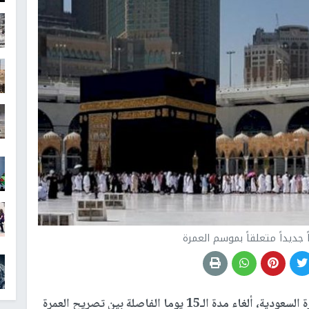
 جديداً متعلقاً بموسم العمرة
أعلنت وزارة الحج والعمرة السعودية، ألغاء مدة الـ15 يوما الفاصلة بين تصريح العمرة