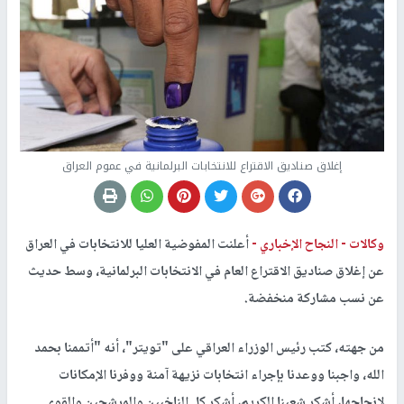
إغلاق صناديق الاقتراع للانتخابات البرلمانية في عموم العراق
وكالات -
النجاح الإخباري -
أعلنت المفوضية العليا للانتخابات في العراق
عن إغلاق صناديق الاقتراع العام في الانتخابات البرلمانية، وسط حديث
عن نسب مشاركة منخفضة.
من جهته، كتب رئيس الوزراء العراقي على "تويتر"، أنه "أتممنا بحمد
الله، واجبنا ووعدنا بإجراء انتخابات نزيهة آمنة ووفرنا الإمكانات
لإنجاحها، أشكر شعبنا الكريم، أشكر كل الناخبين والمرشحين والقوى