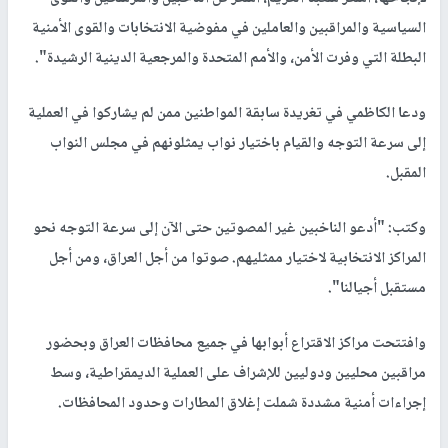
السياسية والمراقبين والعاملين في مفوضية الانتخابات والقوى الأمنية
البطلة التي وفرت الأمن، والأمم المتحدة والمرجعية الدينية الرشيدة".
ودعا الكاظمي في تغريدة سابقة المواطنين ممن لم يشاركوا في العملية
إلى سرعة التوجه والقيام باختيار نواب يمثلونهم في مجلس النواب
المقبل.
وكتب: "أدعو الناخبين غير المصوتين حتى الآن إلى سرعة التوجه نحو
المراكز الانتخابية لاختيار ممثليهم. صوتوا من أجل العراق، ومن أجل
مستقبل أجيالنا".
وافتتحت مراكز الاقتراع أبوابها في جميع محافظات العراق وبحضور
مراقبين محليين ودوليين للإشراف على العملية الديمقراطية، وسط
إجراءات أمنية مشددة شملت إغلاق المطارات وحدود المحافظات.