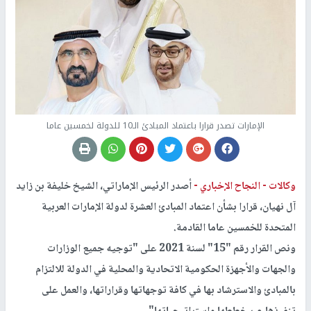
الإمارات تصدر قرارا باعتماد المبادئ الـ10 للدولة لخمسين عاما
وكالات -
النجاح الإخباري -
أصدر الرئيس الإماراتي، الشيخ خليفة بن زايد
آل نهيان، قرارا بشأن اعتماد المبادئ العشرة لدولة الإمارات العربية
المتحدة للخمسين عاما القادمة.
ونص القرار رقم "15" لسنة 2021 على "توجيه جميع الوزارات
والجهات والأجهزة الحكومية الاتحادية والمحلية في الدولة للالتزام
بالمبادئ والاسترشاد بها في كافة توجهاتها وقراراتها، والعمل على