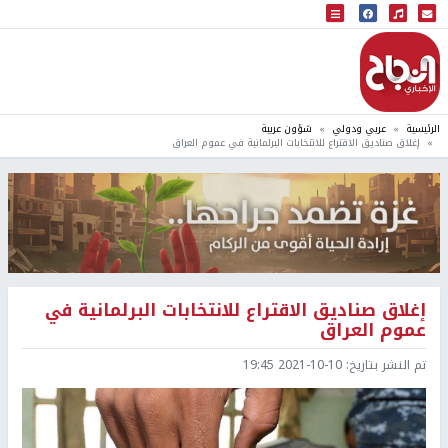
البث المباشر
إذاعة النجاح
الرئيسية
عربي ودولي
شؤون عربية
إغلاق صناديق الاقتراع للانتخابات البرلمانية في عموم العراق
إغلاق صناديق الاقتراع للانتخابات البرلمانية في
عموم العراق
تم النشر بتاريخ:
2021-10-10 19:45