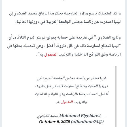
واكد المتحدث باسم وزارة الخارجية بحكومة الوفاق محمد القبلاوي إن
ليبيا اعتذرت عن رئاسة مجلس الجامعة العربية في دورتها الحالية.
وتابع القبلاوي:" في تغريدة على حسابه بموقع تويتر اليوم الثلاثاء، أن
“ليبيا تتطلع لممارسة ذلك في ظل ظروف أفضل. وهي تتمسك بحقها في
الرئاسة وفق اللوائح الداخلية والترتيب
المعمول
به".
ليبيا تعتذر عن رئاسة مجلس الجامعة العربية في
دورتها الحالية وتتطلع لممارسة ذلك في ظل ظروف
أفضل. نتمسك بحقنا بالرئاسة وفق اللوائح الداخلية
والترتيب
المعمول
به.
— Mohamed Elgeblawi محمد القبلاوي
October 6, 2020
(@alhadimm74)