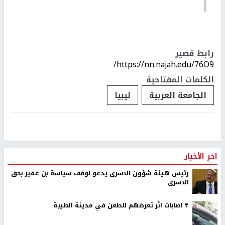
رابط قصير
https://nn.najah.edu/76O9/
الكلمات المفتاحية
الجامعة العربية
ليبيا
اخر الأخبار
رئيس هيئة شؤون الاسرى يدعو لوقف سياسة بن غفير بحق
الاسرى
٣ اصابات اثر تعرضهم للطعن في مدينة الطيبة