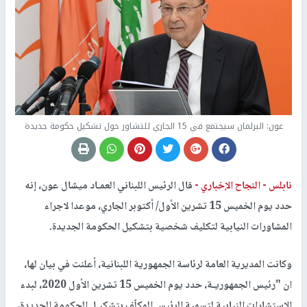
عون: البرلمان سيجتمع في 15 الجاري للتشاور حول تشكيل حكومة جديدة
نابلس -
النجاح الإخباري -
قال الرئيس اللبناني العمـاد ميشال عون، إنه
حدد يوم الخميس 15 تشرين الأول/ أكتوبر الجاري، موعدا لاجراء
المشاورات النيابية لتكليف شخصية بتشكيل الحكومة الجديدة.
وكانت المديرية العامة لرئاسة الجمهورية اللبنانية، أعلنت في بيان لها،
ان "رئيس الجمهوريـة، حدد يوم الخميس 15 تشرين الأول 2020، لبدء
الاستشارات النيابية لتسمية الرئيس المكلّف بتشكيـل الحكومة الجديدة،