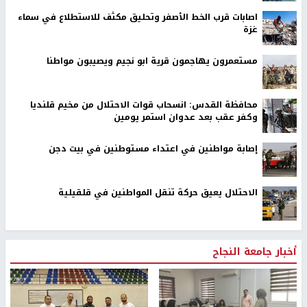
اصابات قرب الخط الأصفر وتحليق مكثف للاستطلاع في سماء
غزة
مستعمرون يهاجمون قرية ابو نجيم ويصيبون مواطنا
محافظة القدس: انسحاب قوات الاحتلال من مخيم قلنديا
وكفر عقب بعد عدوان استمر يومين
إصابة مواطنين في اعتداء مستوطنين في بيت دجن
الاحتلال يعيق حركة تنقل المواطنين في قلقيلية
أخبار جامعة النجاح