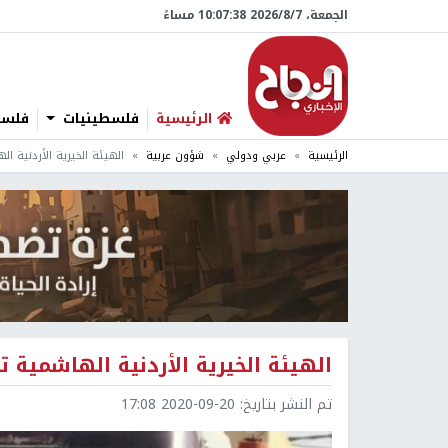
الجمعة، 7/‏8/‏2026 10:07:38 مساءً
الرئيسية
فلسطينيات
فلسطي
الرئيسية
عربي ودولي
شؤون عربية
الهيئة الخيرية الأردنية 
الهيئة الخيرية الأردنية الهاشمية
تم النشر بتاريخ:
2020-09-20 17:08