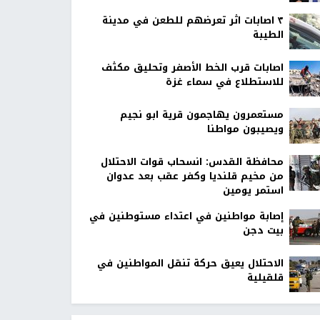
٣ اصابات اثر تعرضهم للطعن في مدينة
الطيبة
اصابات قرب الخط الأصفر وتحليق مكثف
للاستطلاع في سماء غزة
مستعمرون يهاجمون قرية ابو نجيم
ويصيبون مواطنا
محافظة القدس: انسحاب قوات الاحتلال
من مخيم قلنديا وكفر عقب بعد عدوان
استمر يومين
إصابة مواطنين في اعتداء مستوطنين في
بيت دجن
الاحتلال يعيق حركة تنقل المواطنين في
قلقيلية