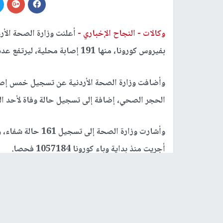
وكالات -
النجاح الإخباري -
بفيروس كورونا، منها 191 إصابة محلية، ليرتفع عدد الإصابات الإجمالي في الأردن إلى 4540 إصابة.
وأضافت وزارة الصحة الأردنية عن تسجيل خمس إصا
الحجر الصحي، إضافة إلى تسجيل حالة وفاة لأحد ال
أجريت منذ بداية وباء كورونا 1057184 فحصا.
رابط قصير