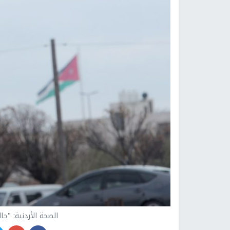
الصحة الأردنية: "حالة وفاة، و96