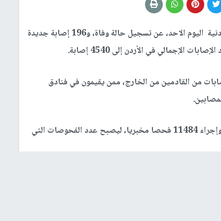
أعلنت وزارة الصحة الأردنية اليوم الاحد، عن تسجيل حالة وفاة، و196 إصابة جديدة
بات من القادمين من الخارج، ممن يقيمون في فنادق
مصابين.
وأشارت وزارة الصحة إلى تسجيل 161 حالة شفاء، وإجراء 11484 فحصا مخبريا، ليصبح عدد الفحوصات التي