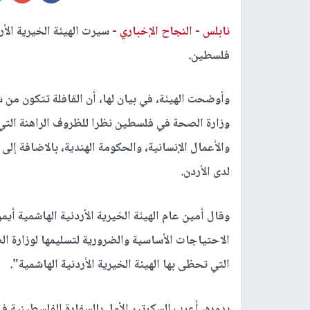
نابلس -
النجاح الإخباري -
سيرت الهيئة الخيرية الأر
فلسطين.
وأوضحت الهيئة، في بيان لها، أن القافلة تتكون من
وزارة الصحة في فلسطين نظرا للظروف الراهنة التي تم
والأعمال الإنسانية، والحكومة الهندية، بالاضافة إ
لدى الأردن.
وقال أمين عام الهيئة الخيرية الأردنية الهاشمية أ
الاحتياجات الأساسية والضرورية لتسليمها لوزارة ال
التي تحظى بها الهيئة الخيرية الأردنية الهاشمية".
بدوره، أعرب السكرتير الأول بالسفارة الفلسطينية ف