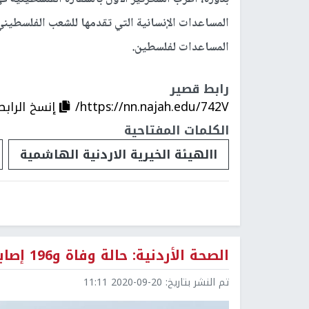
المساعدات الإنسانية التي تقدمها للشعب الفلسطيني، 
المساعدات لفلسطين.
رابط قصير
https://nn.najah.edu/742V/
إنسخ الرابط
الكلمات المفتاحية
االهيئة الخيرية الاردنية الهاشمية
الصحة الأردنية: حالة وفاة و196 إصابة جديدة بكورونا
تم النشر بتاريخ:
2020-09-20 11:11