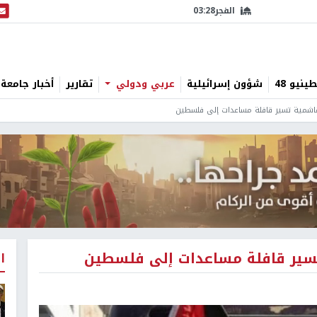
الفجر
03:28
البث
نيو 48
شؤون إسرائيلية
عربي ودولي
تقارير
أخبار جامعة 
الهاشمية تسير قافلة مساعدات إلى فلسطين
 تسير قافلة مساعدات إلى فلسطين
ا