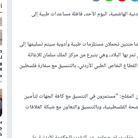
أ
دنية الهاشمية، اليوم الأحد، قافلة مساعدات طبية إلى
 شاحنتين تحملان مستلزمات طبية وأدوية سيتم تسليمها إلى
ط
ر بها البلاد، وهي بتبرع من مركز الملك سلمان للإغاثة
ل
و
لى القطاع الخاص الطبي الأردني، بالتنسيق مع سفارة فلسطين
ا
ح
من
يمن المفلح: "مستمرون في التنسيق مع كافة الجهات لتأمين
صحة الفلسطينية، وبالتنسيق والتعاون مع شبكة العلاقات
ج
د
ي عمّان بسام حجاوي عن التقدير للحكومة الأردنية على