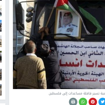
اشمية تسير قافلة مساعدات إلى فلسطين