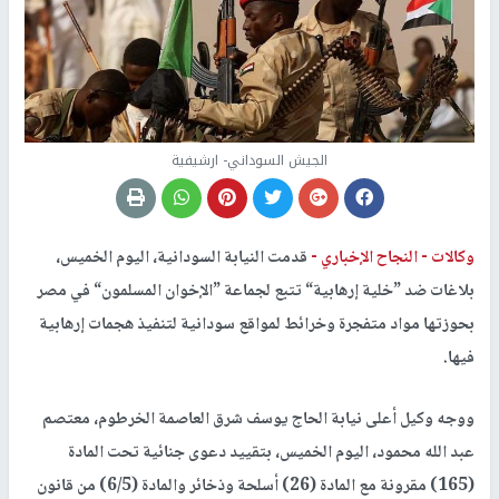
الجيش السوداني- ارشيفية
وكالات -
النجاح الإخباري -
قدمت النيابة السودانية، اليوم الخميس،
بلاغات ضد ”خلية إرهابية“ تتبع لجماعة ”الإخوان المسلمون“ في مصر
بحوزتها مواد متفجرة وخرائط لمواقع سودانية لتنفيذ هجمات إرهابية
فيها.
ووجه وكيل أعلى نيابة الحاج يوسف شرق العاصمة الخرطوم، معتصم
عبد الله محمود، اليوم الخميس، بتقييد دعوى جنائية تحت المادة
(165) مقرونة مع المادة (26) أسلحة وذخائر والمادة (6/5) من قانون