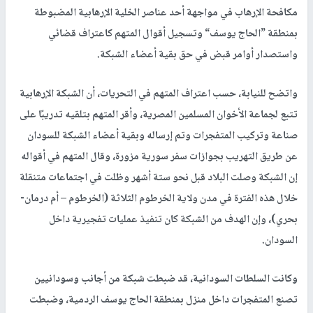
مكافحة الإرهاب في مواجهة أحد عناصر الخلية الإرهابية المضبوطة
بمنطقة ”الحاج يوسف“ وتسجيل أقوال المتهم کاعتراف قضائي
واستصدار أوامر قبض في حق بقية أعضاء الشبكة.
واتضح للنيابة، حسب اعتراف المتهم في التحريات، أن الشبكة الإرهابية
تتبع لجماعة الأخوان المسلمين المصرية، وأقر المتهم بتلقيه تدريبًا على
صناعة وتركيب المتفجرات وتم إرساله وبقية أعضاء الشبكة للسودان
عن طريق التهريب بجوازات سفر سورية مزورة، وقال المتهم في أقواله
إن الشبكة وصلت البلاد قبل نحو ستة أشهر وظلت في اجتماعات متنقلة
خلال هذه الفترة في مدن ولاية الخرطوم الثلاثة (الخرطوم – أم درمان-
بحري)، وإن الهدف من الشبكة كان تنفيذ عمليات تفجيرية داخل
السودان.
وكانت السلطات السودانية، قد ضبطت شبكة من أجانب وسودانيين
تصنع المتفجرات داخل منزل بمنطقة الحاج يوسف الردمية، وضبطت