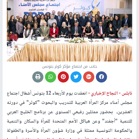
جانب من اجتماع مؤكز كوثر بتونس
نابلس -
النجاح الإخباري -
انعقدت يوم الأربعاء 12 بتونس أشغال اجتماع
مجلس أمناء مركز المرأة العربية للتدريب والبحوث "كوثر" في دورته
العشرين، بحضور ممثلين رفيعي المستوى عن برنامج الخليج العربي
للتنمية "أجفند" وعن هياكل الأمم المتحدة للمرأة والسكان والتنمية
والحكومة التونسية ممثلة في وزارة شؤون المرأة والأسرة والطفولة