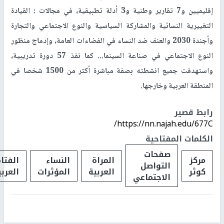
إقليميين و7 تقارير وطنية و3 أدلة تطبيقية، في مجالات : القيادة
التغييرية النسائية والمشاركة السياسية والنوع الاجتماعي والتجارة
وأجندة 2030 والعنف ضد النساء في الفضاءات العامة، وإدماج منظور
النوع الاجتماعي في صناعة السينما... كما نفذ 57 دورة تدريبية،
واستهدفت جميع انشطته بصفة مباشرة أكثر من 1500 شخصا في
المنطقة العربية وخارجها.
رابط قصير
https://nn.najah.edu/677C/
الكلمات المفتاحية
صفحات
مركز
المراة
النساء
الفتا
التواصل
كوثر
العربية
المؤثرات
العربي
الاجتماعي