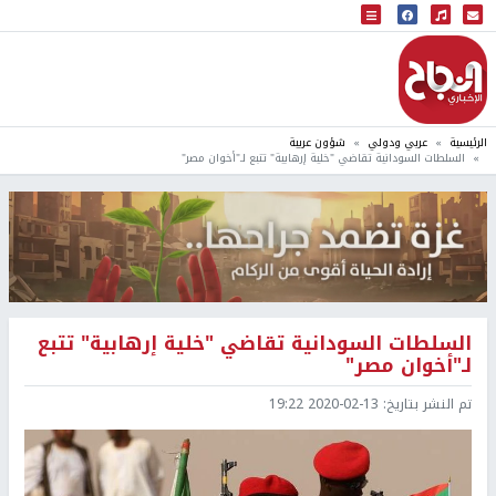
البث المباشر
إذاعة النجاح
الرئيسية
عربي ودولي
شؤون عربية
السلطات السودانية تقاضي "خلية إرهابية" تتبع لـ"أخوان مصر"
السلطات السودانية تقاضي "خلية إرهابية" تتبع
لـ"أخوان مصر"
تم النشر بتاريخ:
2020-02-13 19:22