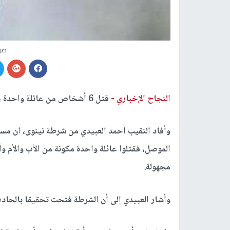
صو
النجاح الإخباري -
قتل 6 أشخاص من عائلة واحدة ،اليوم الثلاثاء ،في العراق ،جراء هجوم غرب الموصل.
الموصل، فقتلوا عائلة واحدة مكونة من الأب والأم وأرب
مجهولة.
وأشار العبيدي إلى
أن الشرطة فتحت تحقيقا بالحادث