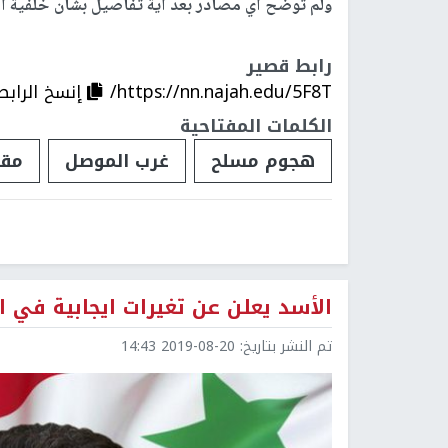
ولم توضح أي مصادر بعد أية تفاصيل بشأن خلفية ال
رابط قصير
https://nn.najah.edu/5F8T/
إنسخ الرابط
الكلمات المفتاحية
هجوم مسلح
غرب الموصل
مقت
الأسد يعلن عن تغيرات ايجابية في
تم النشر بتاريخ:
2019-08-20 14:43