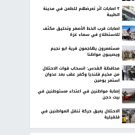
٣ اصابات اثر تعرضهم للطعن في مدينة
الطيبة
اصابات قرب الخط الأصفر وتحليق مكثف
للاستطلاع في سماء غزة
مستعمرون يهاجمون قرية ابو نجيم
ويصيبون مواطنا
محافظة القدس: انسحاب قوات الاحتلال
من مخيم قلنديا وكفر عقب بعد عدوان
استمر يومين
إصابة مواطنين في اعتداء مستوطنين في
بيت دجن
الاحتلال يعيق حركة تنقل المواطنين في
قلقيلية